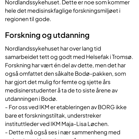
Nordlandssykehuset. Dette er noe som kommer
hele det medisinskfaglige forskningsmiljøet i
regionen til gode.
Forskning og utdanning
Nordlandssykehuset har over lang tid
samarbeidet tett og godt med Helsefak i Tromsø.
Forskning har vært én del av dette, men det har
også omfattet den såkalte Bodø-pakken, som
har gjort det mulig for femte og sjette års
medisinerstudenter å ta de to siste årene av
utdanningen i Bodø.
- For oss ved IKM er etableringen av BORG ikke
bare et forskningstiltak, understreker
instituttleder ved IKM Maja-Lisa Løchen.
- Dette må også ses i nær sammenheng med