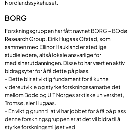
Nordlandssykehuset.
BORG
Forskningsgruppen har fått navnet BORG – BOdø
Research Group. Eirik Hugaas Ofstad, som
sammen med Ellinor Haukland er stedlige
studieledere, altså lokale ansvarlige for
medisinerutdanningen. Disse to har vært en aktiv
bidragsyter for å få dette på plass.
- Dette blir et viktig fundament for å kunne
videreutvikle og styrke forskningssamarbeidet
mellom Bodø og UiT Norges arktiske universitet,
Tromsø, sier Hugaas.
- En viktig grunn til at vi har jobbet for å få på plass
denne forskningsgruppen er at det vil bidra til å
styrke forskningsmiljøet ved