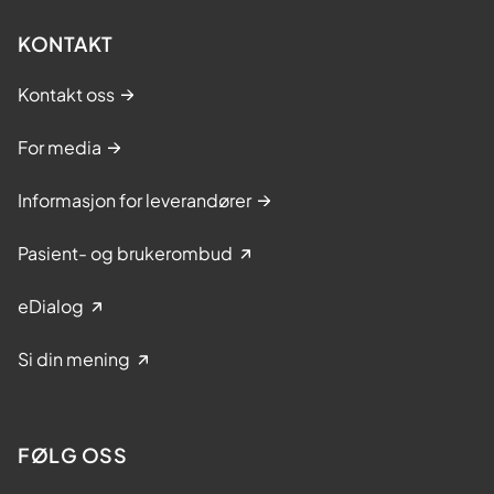
KONTAKT
Kontakt oss
For media
Informasjon for leverandører
Pasient- og brukerombud
eDialog
Si din mening
FØLG OSS