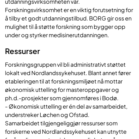
utdanningsvirksomheten vår.
Forskningsvirksomhet er en viktig forutsetning for
å tilby et godt utdanningstilbud. BORG gir oss en
mulighet til å støtte forskning som bygger opp
under og styrker medisinerutdanningen.
Ressurser
Forskningsgruppen vil bli administrativt støttet
lokalt ved Nordlandssykehuset. Blant annet fører
etableringen til at forskningsmiljøet nå mottar
økonomisk uttelling for masteroppgaver og
ph.d.-prosjekter som gjennomføres i Bodø.
- Økonomisk uttelling er én del av samarbeidet,
understreker Løchen og Ofstad.
Samarbeidet tilgjengeliggjør ressurser som
forskerne ved Nordlandssykehuset kan utnytte