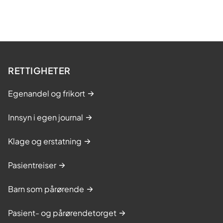
RETTIGHETER
Egenandel og frikort
Innsyn i egen journal
Klage og erstatning
Pasientreiser
Barn som pårørende
Pasient- og pårørendetorget