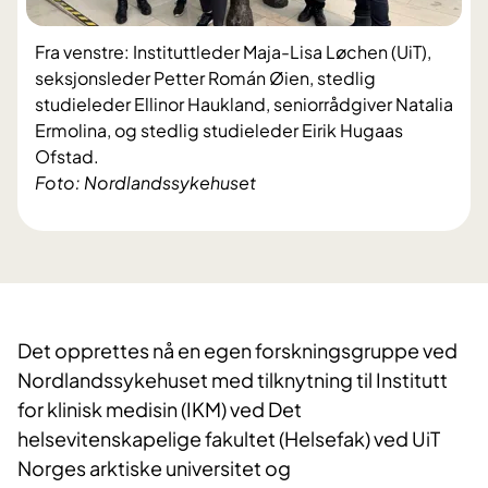
Fra venstre: Instituttleder Maja-Lisa Løchen (UiT),
seksjonsleder Petter Román Øien, stedlig
studieleder Ellinor Haukland, seniorrådgiver Natalia
Ermolina, og stedlig studieleder Eirik Hugaas
Ofstad.
Foto: Nordlandssykehuset
Det opprettes nå en egen forskningsgruppe ved
Nordlandssykehuset med tilknytning til Institutt
for klinisk medisin (IKM) ved Det
helsevitenskapelige fakultet (Helsefak) ved UiT
Norges arktiske universitet og