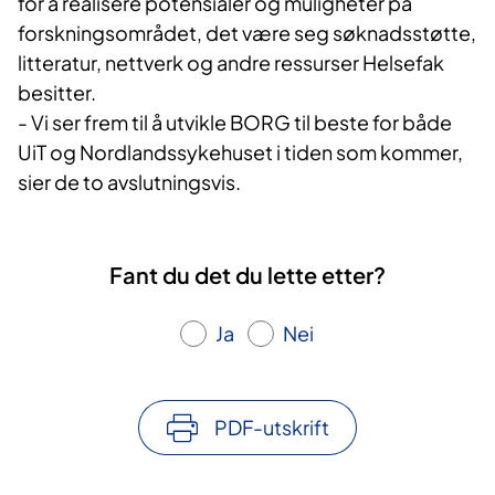
for å realisere potensialer og muligheter på
forskningsområdet, det være seg søknadsstøtte,
litteratur, nettverk og andre ressurser Helsefak
besitter.
- Vi ser frem til å utvikle BORG til beste for både
UiT og Nordlandssykehuset i tiden som kommer,
sier de to avslutningsvis.
Fant du det du lette etter?
Ja
Nei
PDF-utskrift