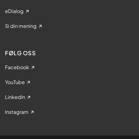
eDialog
Si din mening
FØLG OSS
Facebook
YouTube
LinkedIn
Instagram