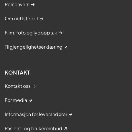
Personvern
Om nettstedet
Film, foto og lydopptak
Tilgjengelighetserklæring
KONTAKT
Kontakt oss
For media
Informasjon for leverandører
Pasient- og brukerombud