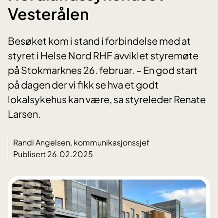
Vesterålen
Besøket kom i stand i forbindelse med at
styret i Helse Nord RHF avviklet styremøte
på Stokmarknes 26. februar. – En god start
på dagen der vi fikk se hva et godt
lokalsykehus kan være, sa styreleder Renate
Larsen.
Randi Angelsen, kommunikasjonssjef
Publisert 26.02.2025