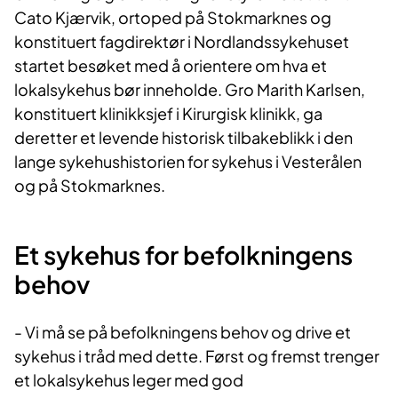
Cato Kjærvik, ortoped på Stokmarknes og
konstituert fagdirektør i Nordlandssykehuset
startet besøket med å orientere om hva et
lokalsykehus bør inneholde. Gro Marith Karlsen,
konstituert klinikksjef i Kirurgisk klinikk, ga
deretter et levende historisk tilbakeblikk i den
lange sykehushistorien for sykehus i Vesterålen
og på Stokmarknes.
Et sykehus for befolkningens
behov
- Vi må se på befolkningens behov og drive et
sykehus i tråd med dette. Først og fremst trenger
et lokalsykehus leger med god