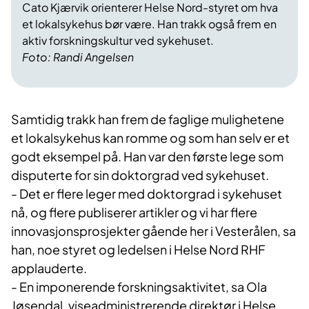
Cato Kjærvik orienterer Helse Nord-styret om hva
et lokalsykehus bør være. Han trakk også frem en
aktiv forskningskultur ved sykehuset.
Foto: Randi Angelsen
Samtidig trakk han frem de faglige mulighetene
et lokalsykehus kan romme og som han selv er et
godt eksempel på. Han var den første lege som
disputerte for sin doktorgrad ved sykehuset.
- Det er flere leger med doktorgrad i sykehuset
nå, og flere publiserer artikler og vi har flere
innovasjonsprosjekter gående her i Vesterålen, sa
han, noe styret og ledelsen i Helse Nord RHF
applauderte.
- En imponerende forskningsaktivitet, sa Ola
Jøsendal, viseadministrerende direktør i Helse