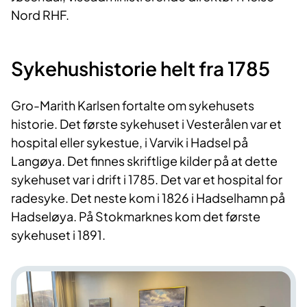
Nord RHF.
Sykehushistorie helt fra 1785
Gro-Marith Karlsen fortalte om sykehusets
historie. Det første sykehuset i Vesterålen var et
hospital eller sykestue, i Varvik i Hadsel på
Langøya. Det finnes skriftlige kilder på at dette
sykehuset var i drift i 1785. Det var et hospital for
radesyke. Det neste kom i 1826 i Hadselhamn på
Hadseløya. På Stokmarknes kom det første
sykehuset i 1891.