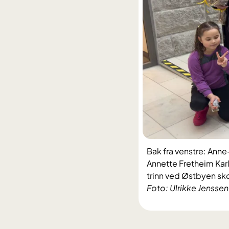
Bak fra venstre: Ann
Annette Fretheim Karl
trinn ved Østbyen sko
Foto: Ulrikke Jenssen