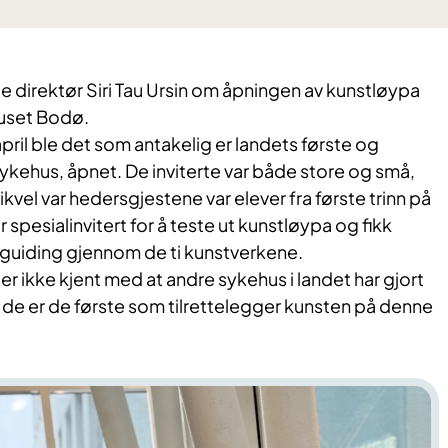
e direktør Siri Tau Ursin om åpningen av kunstløypa
uset Bodø.
pril ble det som antakelig er landets første og
ykehus, åpnet. De inviterte var både store og små,
kvel var hedersgjestene var elever fra første trinn på
spesialinvitert for å teste ut kunstløypa og fikk
guiding gjennom de ti kunstverkene.
 ikke kjent med at andre sykehus i landet har gjort
 de er de første som tilrettelegger kunsten på denne