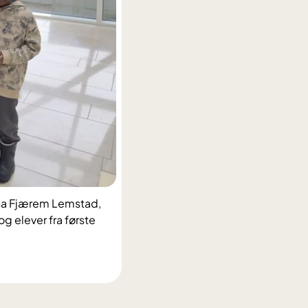
Lena Fjærem Lemstad,
g elever fra første