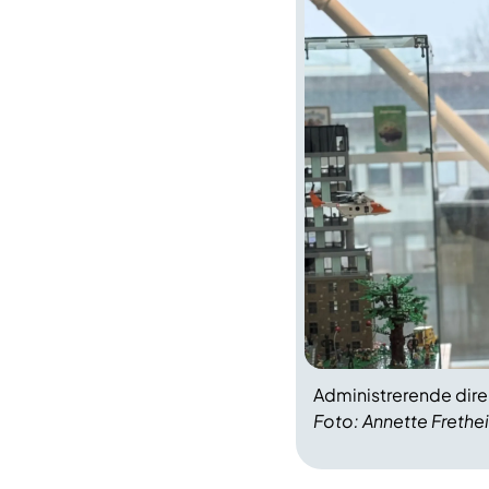
Administrerende direk
Foto: Annette Frethe