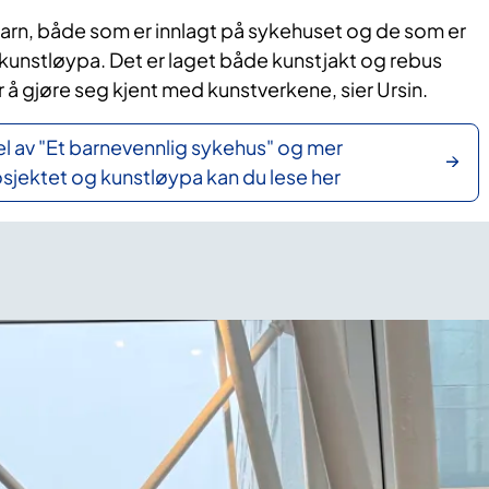
barn, både som er innlagt på sykehuset og de som er
kunstløypa. Det er laget både kunstjakt og rebus
r å gjøre seg kjent med kunstverkene, sier Ursin.
el av "Et barnevennlig sykehus" og mer
sjektet og kunstløypa kan du lese her