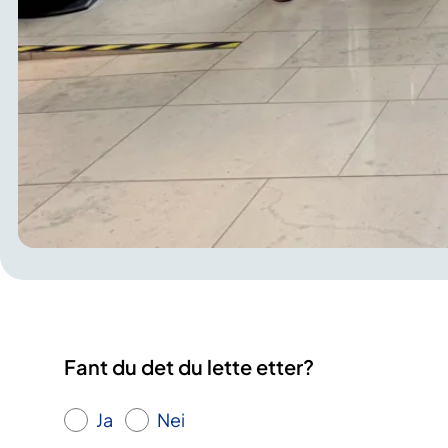
Fant du det du lette etter?
Ja
Nei