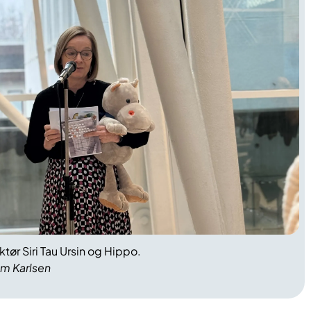
tør Siri Tau Ursin og Hippo.
im Karlsen