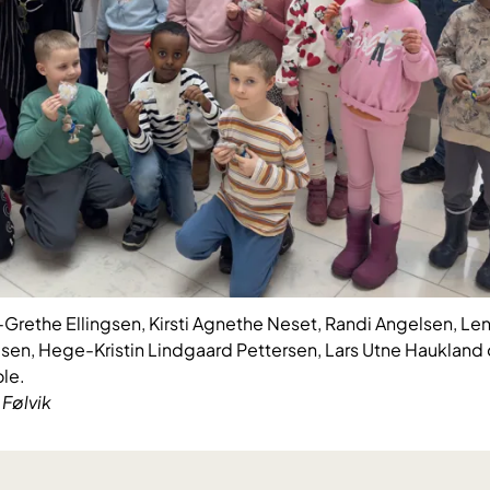
e-Grethe Ellingsen, Kirsti Agnethe Neset, Randi Angelsen, 
sen, Hege-Kristin Lindgaard Pettersen, Lars Utne Haukland o
le.
 Følvik