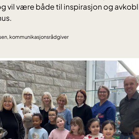
og vil være både til inspirasjon og avkobl
hus.
lsen, kommunikasjonsrådgiver