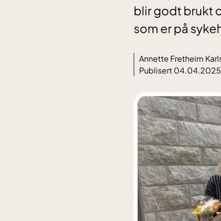
blir godt brukt 
som er på syke
Annette Fretheim Kar
Publisert 04.04.2025