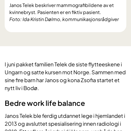
Janos Telek beskriver mammografibildene av et
kvinnebryst. Pasienten er en fiktiv pasient.
Foto: Ida Kristin Dølmo, kommunikasjonsrådgiver
I juni pakket familien Telek de siste flytteeskene i
Ungarn og satte kursen mot Norge. Sammen med
sine fire barn har Janos og kona Zsofia startet et
nytt liv i Bodø.
Bedre work life balance
Janos Telek ble ferdig utdannet lege i hjemlandet i
2013 og avsluttet spesialisering innen radiologi i