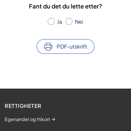
Fant du det du lette etter?
Ja
Nei
PDF-utskrift
RETTIGHETER
Egenandel og frikort