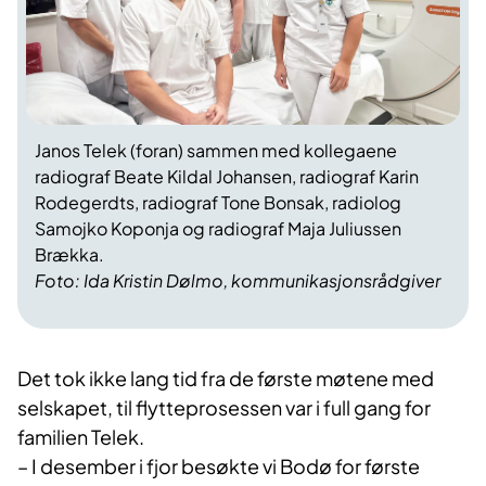
Janos Telek (foran) sammen med kollegaene
radiograf Beate Kildal Johansen, radiograf Karin
Rodegerdts, radiograf Tone Bonsak, radiolog
Samojko Koponja og radiograf Maja Juliussen
Brækka.
Foto: Ida Kristin Dølmo, kommunikasjonsrådgiver
Det tok ikke lang tid fra de første møtene med
selskapet, til flytteprosessen var i full gang for
familien Telek.
– I desember i fjor besøkte vi Bodø for første