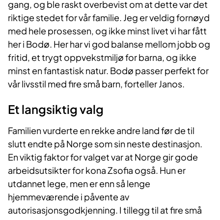
gang, og ble raskt overbevist om at dette var det
riktige stedet for vår familie. Jeg er veldig fornøyd
med hele prosessen, og ikke minst livet vi har fått
her i Bodø. Her har vi god balanse mellom jobb og
fritid, et trygt oppvekstmiljø for barna, og ikke
minst en fantastisk natur. Bodø passer perfekt for
vår livsstil med fire små barn, forteller Janos.
Et langsiktig valg
Familien vurderte en rekke andre land før de til
slutt endte på Norge som sin neste destinasjon.
En viktig faktor for valget var at Norge gir gode
arbeidsutsikter for kona Zsofia også. Hun er
utdannet lege, men er enn så lenge
hjemmeværende i påvente av
autorisasjonsgodkjenning. I tillegg til at fire små