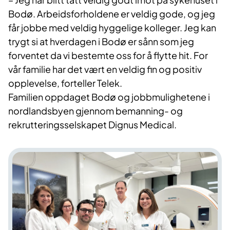
Bodø. Arbeidsforholdene er veldig gode, og jeg
får jobbe med veldig hyggelige kolleger. Jeg kan
trygt si at hverdagen i Bodø er sånn som jeg
forventet da vi bestemte oss for å flytte hit. For
vår familie har det vært en veldig fin og positiv
opplevelse, forteller Telek.
Familien oppdaget Bodø og jobbmulighetene i
nordlandsbyen gjennom bemanning- og
rekrutteringsselskapet Dignus Medical.