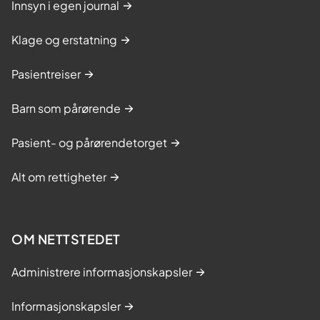
Innsyn i egen journal
Klage og erstatning
Pasientreiser
Barn som pårørende
Pasient- og pårørendetorget
Alt om rettigheter
OM NETTSTEDET
Administrere informasjonskapsler
Informasjonskapsler