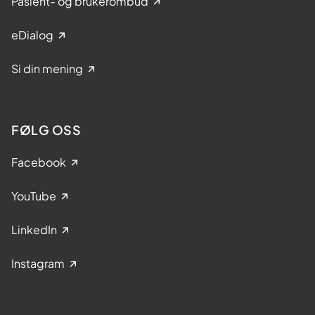
Pasient- og brukerombud
eDialog
Si din mening
FØLG OSS
Facebook
YouTube
LinkedIn
Instagram