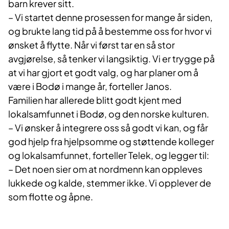
barn krever sitt.
– Vi startet denne prosessen for mange år siden,
og brukte lang tid på å bestemme oss for hvor vi
ønsket å flytte. Når vi først tar en så stor
avgjørelse, så tenker vi langsiktig. Vi er trygge på
at vi har gjort et godt valg, og har planer om å
være i Bodø i mange år, forteller Janos.
Familien har allerede blitt godt kjent med
lokalsamfunnet i Bodø, og den norske kulturen.
– Vi ønsker å integrere oss så godt vi kan, og får
god hjelp fra hjelpsomme og støttende kolleger
og lokalsamfunnet, forteller Telek, og legger til:
– Det noen sier om at nordmenn kan oppleves
lukkede og kalde, stemmer ikke. Vi opplever de
som flotte og åpne.