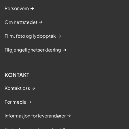
Personvern
Om nettstedet
Film, foto og lydopptak
Tilgjengelighetserklæring
KONTAKT
Kontakt oss
For media
Informasjon for leverandører