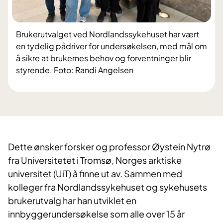
Brukerutvalget ved Nordlandssykehuset har vært
en tydelig pådriver for undersøkelsen, med mål om
å sikre at brukernes behov og forventninger blir
styrende. Foto: Randi Angelsen
Dette ønsker forsker og professor Øystein Nytrø
fra Universitetet i Tromsø, Norges arktiske
universitet (UiT) å finne ut av. Sammen med
kolleger fra Nordlandssykehuset og sykehusets
brukerutvalg har han utviklet en
innbyggerundersøkelse som alle over 15 år