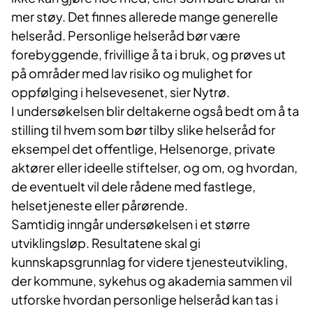
mer støy. Det finnes allerede mange generelle
helseråd. Personlige helseråd bør være
forebyggende, frivillige å ta i bruk, og prøves ut
på områder med lav risiko og mulighet for
oppfølging i helsevesenet, sier Nytrø.
I undersøkelsen blir deltakerne også bedt om å ta
stilling til hvem som bør tilby slike helseråd for
eksempel det offentlige, Helsenorge, private
aktører eller ideelle stiftelser, og om, og hvordan,
de eventuelt vil dele rådene med fastlege,
helsetjeneste eller pårørende.
Samtidig inngår undersøkelsen i et større
utviklingsløp. Resultatene skal gi
kunnskapsgrunnlag for videre tjenesteutvikling,
der kommune, sykehus og akademia sammen vil
utforske hvordan personlige helseråd kan tas i