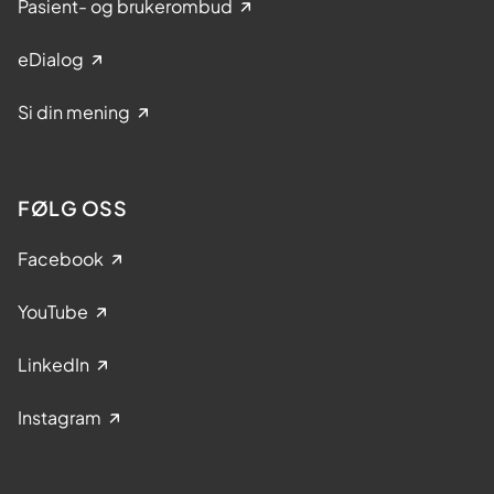
Pasient- og brukerombud
eDialog
Si din mening
FØLG OSS
Facebook
YouTube
LinkedIn
Instagram