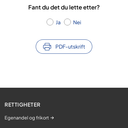
Fant du det du lette etter?
Ja
Nei
PDF-utskrift
RETTIGHETER
Egenandel og frikort