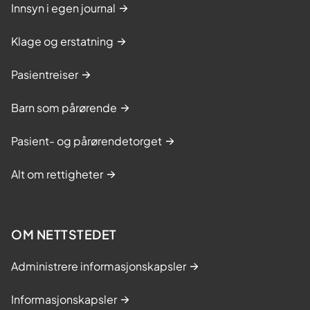
Innsyn i egen journal
Klage og erstatning
Pasientreiser
Barn som pårørende
Pasient- og pårørendetorget
Alt om rettigheter
OM NETTSTEDET
Administrere informasjonskapsler
Informasjonskapsler