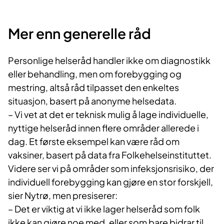
Mer enn generelle råd
Personlige helseråd handler ikke om diagnostikk
eller behandling, men om forebygging og
mestring, altså råd tilpasset den enkeltes
situasjon, basert på anonyme helsedata.
– Vi vet at det er teknisk mulig å lage individuelle,
nyttige helseråd innen flere områder allerede i
dag. Et første eksempel kan være råd om
vaksiner, basert på data fra Folkehelseinstituttet.
Videre ser vi på områder som infeksjonsrisiko, der
individuell forebygging kan gjøre en stor forskjell,
sier Nytrø, men presiserer:
– Det er viktig at vi ikke lager helseråd som folk
ikke kan gjøre noe med, eller som bare bidrar til