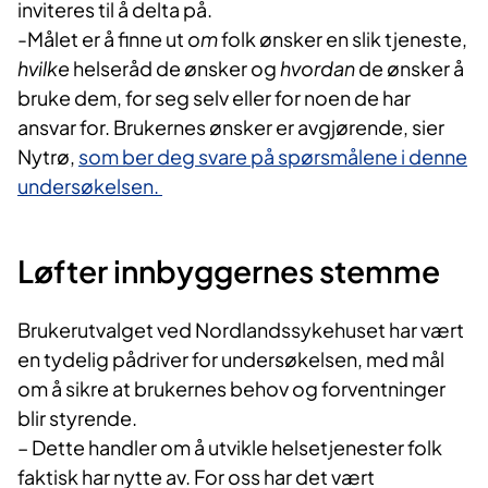
inviteres til å delta på.
-Målet er å finne ut
om
folk ønsker en slik tjeneste,
hvilke
helseråd de ønsker og
hvordan
de ønsker å
bruke dem, for seg selv eller for noen de har
ansvar for. Brukernes ønsker er avgjørende, sier
Nytrø,
som ber deg svare på spørsmålene i denne
undersøkelsen.
Løfter innbyggernes stemme
Brukerutvalget ved Nordlandssykehuset har vært
en tydelig pådriver for undersøkelsen, med mål
om å sikre at brukernes behov og forventninger
blir styrende.
– Dette handler om å utvikle helsetjenester folk
faktisk har nytte av. For oss har det vært