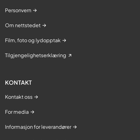
Personvern
Om nettstedet
Film, foto og lydopptak
Tilgjengelighetserklæring
KONTAKT
Kontakt oss
For media
Informasjon for leverandører