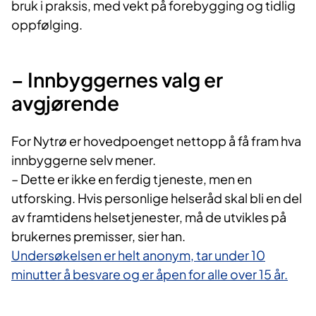
bruk i praksis, med vekt på forebygging og tidlig
oppfølging.
– Innbyggernes valg er
avgjørende
For Nytrø er hovedpoenget nettopp å få fram hva
innbyggerne selv mener.
– Dette er ikke en ferdig tjeneste, men en
utforsking. Hvis personlige helseråd skal bli en del
av framtidens helsetjenester, må de utvikles på
brukernes premisser, sier han.
Undersøkelsen er helt anonym, tar under 10
minutter å besvare og er åpen for alle over 15 år.