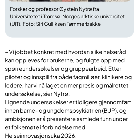
Forsker og professor Øystein Nytrø fra
Universitetet i Tromsø, Norges arktiske universitet
(UiT). Foto: Siri Gulliksen Tømmerbakke
– Vi jobbet konkret med hvordan slike helseråd
kan oppleves for brukerne, og fulgte opp med
spørreundersøkelser og gruppearbeid. Etter
piloter og innspill fra både fagmiljøer, klinikere og
ledere, har vi nå laget en mer presis og målrettet
undersøkelse, sier Nytrø.
Lignende undersøkelser er tidligere gjennomført
innen barne- og ungdomspsykiatrien (BUP), og
ambisjonen er å presentere samlede funn under
et folkemøte i forbindelse med
Helseinnovasjonsuka 2026.