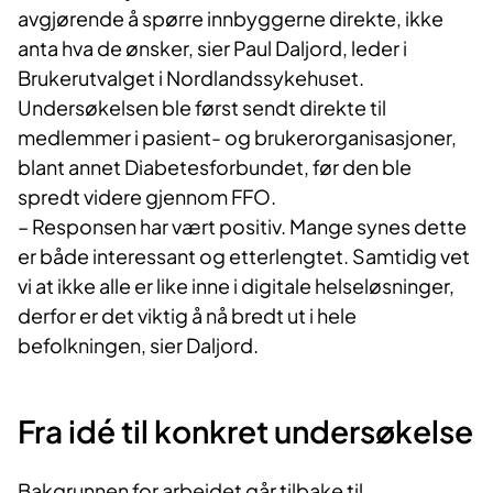
avgjørende å spørre innbyggerne direkte, ikke
anta hva de ønsker, sier Paul Daljord, leder i
Brukerutvalget i Nordlandssykehuset.
Undersøkelsen ble først sendt direkte til
medlemmer i pasient- og brukerorganisasjoner,
blant annet Diabetesforbundet, før den ble
spredt videre gjennom FFO.
– Responsen har vært positiv. Mange synes dette
er både interessant og etterlengtet. Samtidig vet
vi at ikke alle er like inne i digitale helseløsninger,
derfor er det viktig å nå bredt ut i hele
befolkningen, sier Daljord.
Fra idé til konkret undersøkelse
Bakgrunnen for arbeidet går tilbake til