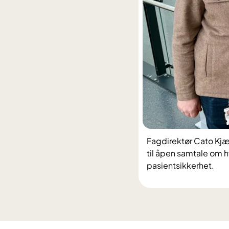
Fagdirektør Cato Kjæ
til åpen samtale om
pasientsikkerhet.