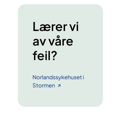
Lærer vi
av våre
feil?
Norlandssykehuset i
Stormen