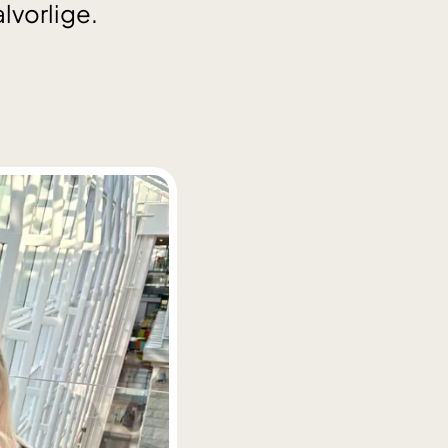
alvorlige.