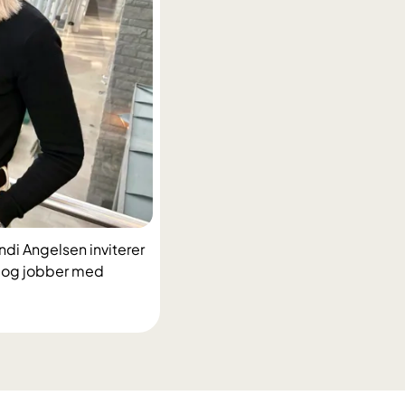
di Angelsen inviterer
r og jobber med