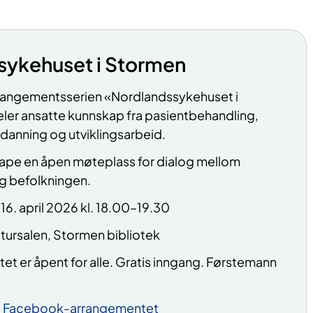
sykehuset i Stormen
angementsserien «Nordlandssykehuset i
ler ansatte kunnskap fra pasientbehandling,
tdanning og utviklingsarbeid.
kape en åpen møteplass for dialog mellom
g befolkningen.
 16. april 2026 kl. 18.00–19.30
atursalen, Stormen bibliotek
t er åpent for alle. Gratis inngang. Førstemann
u
Facebook-arrangementet