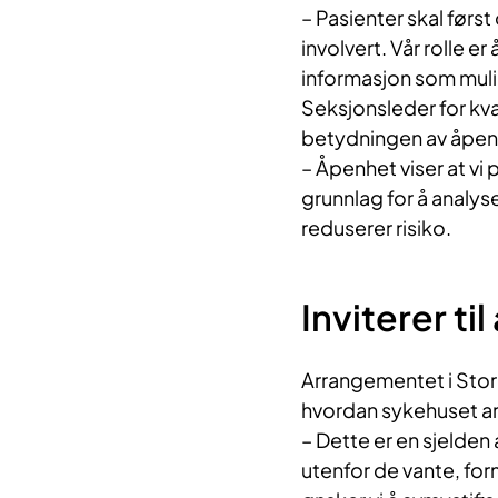
– Pasienter skal først
involvert. Vår rolle 
informasjon som mulig
Seksjonsleder for kva
betydningen av åpenh
– Åpenhet viser at vi
grunnlag for å analyse
reduserer risiko.
Inviterer ti
Arrangementet i Storm
hvordan sykehuset ar
– Dette er en sjelden 
utenfor de vante, f