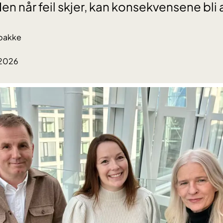
Men når feil skjer, kan konsekvensene bli 
rbakke
.2026