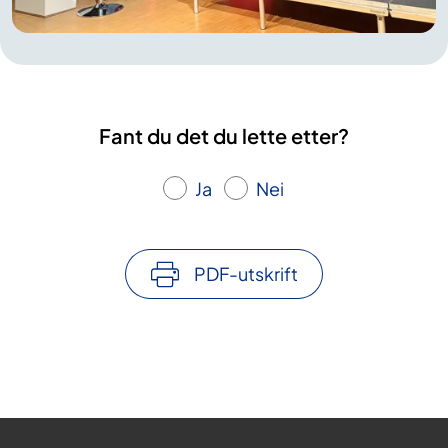
Fant du det du lette etter?
Ja
Nei
PDF-utskrift