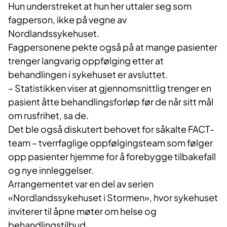
Hun understreket at hun her uttaler seg som
fagperson, ikke på vegne av
Nordlandssykehuset.
Fagpersonene pekte også på at mange pasienter
trenger langvarig oppfølging etter at
behandlingen i sykehuset er avsluttet.
– Statistikken viser at gjennomsnittlig trenger en
pasient åtte behandlingsforløp før de når sitt mål
om rusfrihet, sa de.
Det ble også diskutert behovet for såkalte FACT-
team – tverrfaglige oppfølgingsteam som følger
opp pasienter hjemme for å forebygge tilbakefall
og nye innleggelser.
Arrangementet var en del av serien
«Nordlandssykehuset i Stormen», hvor sykehuset
inviterer til åpne møter om helse og
behandlingstilbud.