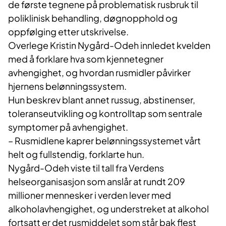
de første tegnene på problematisk rusbruk til
poliklinisk behandling, døgnopphold og
oppfølging etter utskrivelse.
Overlege Kristin Nygård-Odeh innledet kvelden
med å forklare hva som kjennetegner
avhengighet, og hvordan rusmidler påvirker
hjernens belønningssystem.
Hun beskrev blant annet russug, abstinenser,
toleranseutvikling og kontrolltap som sentrale
symptomer på avhengighet.
– Rusmidlene kaprer belønningssystemet vårt
helt og fullstendig, forklarte hun.
Nygård-Odeh viste til tall fra Verdens
helseorganisasjon som anslår at rundt 209
millioner mennesker i verden lever med
alkoholavhengighet, og understreket at alkohol
fortsatt er det rusmiddelet som står bak flest