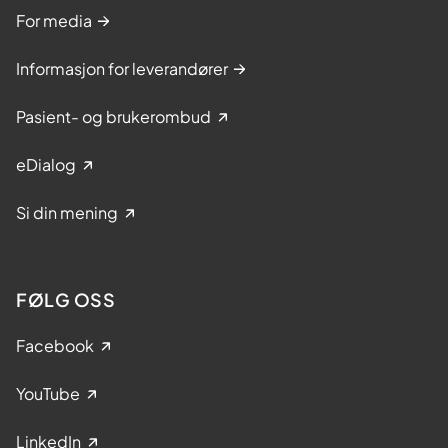
For media
Informasjon for leverandører
Pasient- og brukerombud
eDialog
Si din mening
FØLG OSS
Facebook
YouTube
LinkedIn