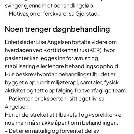
svinger gjennom et behandlingsløp.
– Motivasjon er ferskvare, sa Gjerstad.
Noen trenger døgnbehandling
Enhetsleder Lise Angelsen fortalte videre om
hverdagen ved Korttidsenhet rus (KER), hvor
pasienter kan legges inn for avrusning,
stabilisering eller lengre behandlingsopphold.
Hun beskrev hvordan behandlingstilbudet er
bygget opp rundt miljøterapi, samtaler, fysisk
aktivitet og tett oppfølging fra tverrfaglige team.
– Pasienten er eksperten i sitt eget liv, sa
Angelsen.
Hun understreket at tilbakefall og «sprekker» er
noe man må snakke åpent om i behandlingen.
– Det er en naturlig og forventet del av