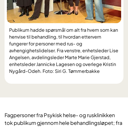
Publikum hadde spørsmål om alt fra hvem som kan
henvise til behandling, til hvordan ettervern
fungerer for personer med rus- og
avhengighetslidelser. Fra venstre, enhetsleder Lise
Angelsen, avdelingsleder Marte Marie Gjerstad,
enhetsleder Jannicke Lagesen og overlege Kristin
Nygård-Odeh. Foto: Siri G. Tømmerbakke
Fagpersoner fra Psykisk helse- og rusklinikken
tok publikum gjennom hele behandlingsløpet; fra