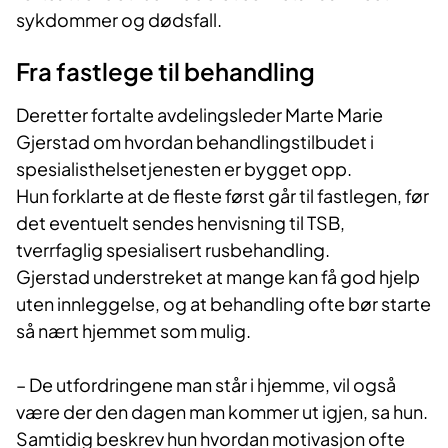
sykdommer og dødsfall.
Fra fastlege til behandling
Deretter fortalte avdelingsleder Marte Marie
Gjerstad om hvordan behandlingstilbudet i
spesialisthelsetjenesten er bygget opp.
Hun forklarte at de fleste først går til fastlegen, før
det eventuelt sendes henvisning til TSB,
tverrfaglig spesialisert rusbehandling.
Gjerstad understreket at mange kan få god hjelp
uten innleggelse, og at behandling ofte bør starte
så nært hjemmet som mulig.
– De utfordringene man står i hjemme, vil også
være der den dagen man kommer ut igjen, sa hun.
Samtidig beskrev hun hvordan motivasjon ofte