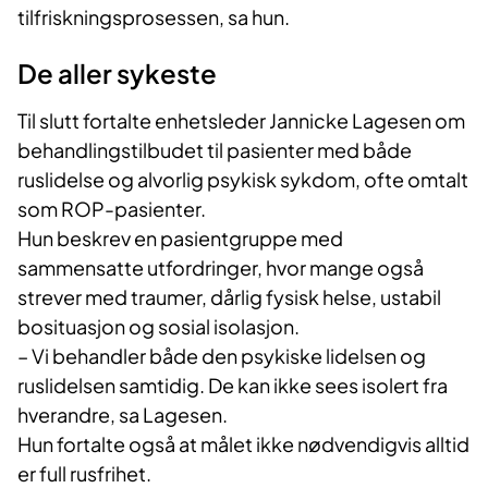
tilfriskningsprosessen, sa hun.
De aller sykeste
Til slutt fortalte enhetsleder Jannicke Lagesen om
behandlingstilbudet til pasienter med både
ruslidelse og alvorlig psykisk sykdom, ofte omtalt
som ROP-pasienter.
Hun beskrev en pasientgruppe med
sammensatte utfordringer, hvor mange også
strever med traumer, dårlig fysisk helse, ustabil
bosituasjon og sosial isolasjon.
– Vi behandler både den psykiske lidelsen og
ruslidelsen samtidig. De kan ikke sees isolert fra
hverandre, sa Lagesen.
Hun fortalte også at målet ikke nødvendigvis alltid
er full rusfrihet.