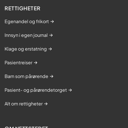
RETTIGHETER
Egenandel og frikort
Innsyn i egen journal
Klage og erstatning
Pasientreiser
Barn som pårørende
Pasient- og pårørendetorget
Alt om rettigheter