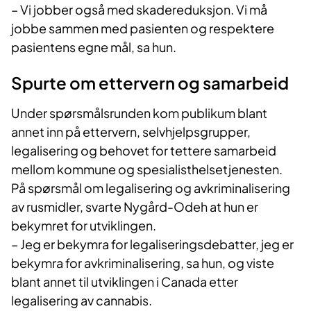
– Vi jobber også med skadereduksjon. Vi må
jobbe sammen med pasienten og respektere
pasientens egne mål, sa hun.
Spurte om ettervern og samarbeid
Under spørsmålsrunden kom publikum blant
annet inn på ettervern, selvhjelpsgrupper,
legalisering og behovet for tettere samarbeid
mellom kommune og spesialisthelsetjenesten.
På spørsmål om legalisering og avkriminalisering
av rusmidler, svarte Nygård-Odeh at hun er
bekymret for utviklingen.
– Jeg er bekymra for legaliseringsdebatter, jeg er
bekymra for avkriminalisering, sa hun, og viste
blant annet til utviklingen i Canada etter
legalisering av cannabis.