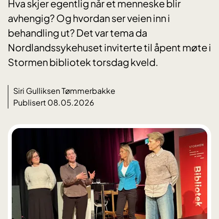
Hva skjer egentlig når et menneske blir
avhengig? Og hvordan ser veien inn i
behandling ut? Det var tema da
Nordlandssykehuset inviterte til åpent møte i
Stormen bibliotek torsdag kveld.
Siri Gulliksen Tømmerbakke
Publisert 08.05.2026