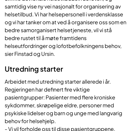
samtidig vise ny vei nasjonalt for organisering av
helsetilbud. Vi har helsepersonell i verdensklasse
og vi har tanker om at ved å organisere oss som en
bedre samorganisert helsetjeneste, vil vi stå
bedre rustet til å møte framtidens
helseutfordringer og lofotbefolkningens behov,
sier Finstad og Ursin.
Utredning starter
Arbeidet med utredning starter allerede i år.
Regjeringen har definert fire viktige
pasientgrupper: Pasienter med flere kroniske
sykdommer, skrøpelige eldre, personer med
psykiske lidelser og barn og unge med langvarig
behov for helsehjelp.
- Vi vil forholde oss til disse pasientgruppene.