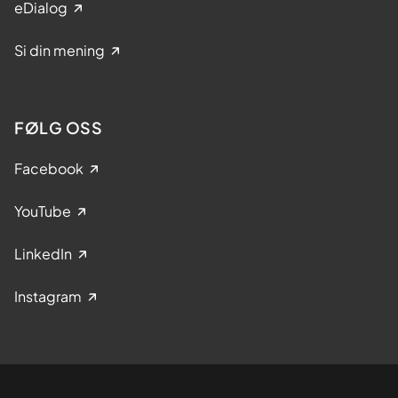
eDialog
Si din mening
FØLG OSS
Facebook
YouTube
LinkedIn
Instagram