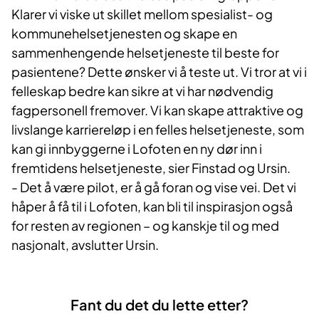
Klarer vi viske ut skillet mellom spesialist- og
kommunehelsetjenesten og skape en
sammenhengende helsetjeneste til beste for
pasientene? Dette ønsker vi å teste ut. Vi tror at vi i
felleskap bedre kan sikre at vi har nødvendig
fagpersonell fremover. Vi kan skape attraktive og
livslange karriereløp i en felles helsetjeneste, som
kan gi innbyggerne i Lofoten en ny dør inn i
fremtidens helsetjeneste, sier Finstad og Ursin.
- Det å være pilot, er å gå foran og vise vei. Det vi
håper å få til i Lofoten, kan bli til inspirasjon også
for resten av regionen – og kanskje til og med
nasjonalt, avslutter Ursin.
Fant du det du lette etter?