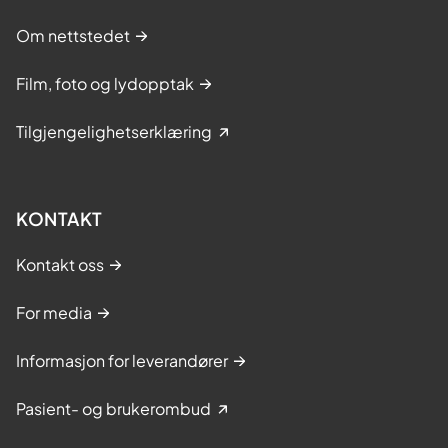
Om nettstedet
Film, foto og lydopptak
Tilgjengelighetserklæring
KONTAKT
Kontakt oss
For media
Informasjon for leverandører
Pasient- og brukerombud