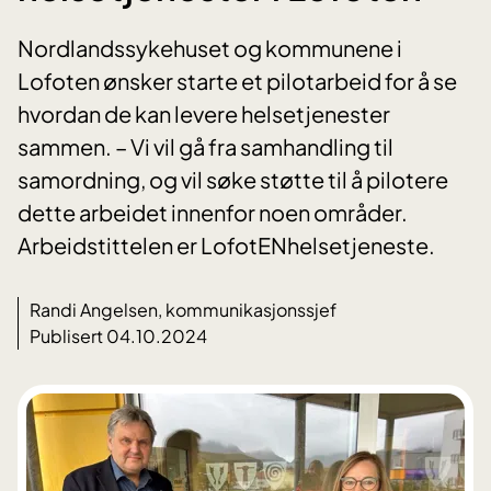
Nordlandssykehuset og kommunene i
Lofoten ønsker starte et pilotarbeid for å se
hvordan de kan levere helsetjenester
sammen. – Vi vil gå fra samhandling til
samordning, og vil søke støtte til å pilotere
dette arbeidet innenfor noen områder.
Arbeidstittelen er LofotENhelsetjeneste.
Randi Angelsen, kommunikasjonssjef
Publisert 04.10.2024