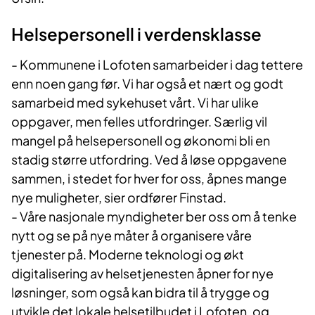
Helsepersonell i verdensklasse
- Kommunene i Lofoten samarbeider i dag tettere
enn noen gang før. Vi har også et nært og godt
samarbeid med sykehuset vårt. Vi har ulike
oppgaver, men felles utfordringer. Særlig vil
mangel på helsepersonell og økonomi bli en
stadig større utfordring. Ved å løse oppgavene
sammen, i stedet for hver for oss, åpnes mange
nye muligheter, sier ordfører Finstad.
- Våre nasjonale myndigheter ber oss om å tenke
nytt og se på nye måter å organisere våre
tjenester på. Moderne teknologi og økt
digitalisering av helsetjenesten åpner for nye
løsninger, som også kan bidra til å trygge og
utvikle det lokale helsetilbudet i Lofoten, og