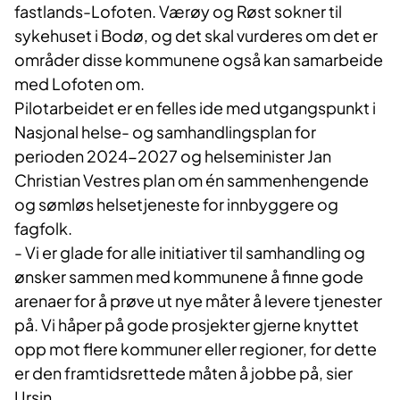
fastlands-Lofoten. Værøy og Røst sokner til
sykehuset i Bodø, og det skal vurderes om det er
områder disse kommunene også kan samarbeide
med Lofoten om.
Pilotarbeidet er en felles ide med utgangspunkt i
Nasjonal helse- og samhandlingsplan for
perioden 2024-2027 og helseminister Jan
Christian Vestres plan om én sammenhengende
og sømløs helsetjeneste for innbyggere og
fagfolk.
- Vi er glade for alle initiativer til samhandling og
ønsker sammen med kommunene å finne gode
arenaer for å prøve ut nye måter å levere tjenester
på. Vi håper på gode prosjekter gjerne knyttet
opp mot flere kommuner eller regioner, for dette
er den framtidsrettede måten å jobbe på, sier
Ursin.