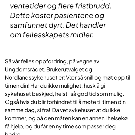
ventetider og flere fristbrudd.
Dette koster pasientene og
samfunnet dyrt. Det handler
om fellesskapets midler.
Så vår felles oppfordring, på vegne av
Ungdomsrådet, Brukerutvalget og
Nordlandssykehuset er: Vær så snill og møt opp til
timen din! Har du ikke mulighet, husk å gi
sykehuset beskjed, helst i så god tid som mulig.
Også hvis du blir forhindret til å møte til timen din
samme dag, si fra! Da vet sykehuset at du ikke
kommer, og på den måten kan en annen i helsekø
få hjelp, og du får en ny time som passer deg
bedre.