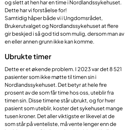
og slett at hen har en time i Nordlandssykehuset.
Dette har vi forståelse for!
Samtidig håper både vi i Ungdomsrådet,
Brukerutvalget og Nordlandssykehuset at flere
gir beskjed i så god tid som mulig, dersom man av
en eller annen grunn ikke kan komme.
Ubrukte timer
Dette er et økende problem. I 2023 var det 8 521
pasienter som ikke møtte til timen sin i
Nordlandssykehuset. Det betyr at hele fire
prosent av de som får time hos oss, uteblir fra
timen sin. Disse timene står ubrukt, og for hver
pasient som uteblir, koster det sykehuset mange
tusen kroner. Det aller viktigste er likevel at de
som står på venteliste, må vente lenger enn de