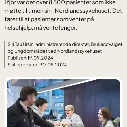
I fjor var det over 8 500 pasienter som ikke
møtte til timen sin i Nordlandssykehuset. Det
fører til at pasienter som venter på
helsehjelp, må vente lenger.
Siri Tau Ursin, administrerende direktør, Brukerutvalget
og Ungdomsrådet ved Nordlandssykehuset
Publisert 19.09.2024
Sist oppdatert 30.09.2024