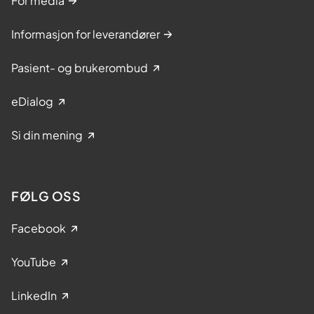
For media
Informasjon for leverandører
Pasient- og brukerombud
eDialog
Si din mening
FØLG OSS
Facebook
YouTube
LinkedIn