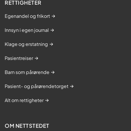
RETTIGHETER
Egenandel og frikort
Innsyn i egen journal
Klage og erstatning
Pasientreiser
Barn som pårørende
Pasient- og pårørendetorget
Alt om rettigheter
OM NETTSTEDET