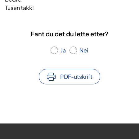
Tusen takk!
Fant du det du lette etter?
Ja
Nei
PDF-utskrift