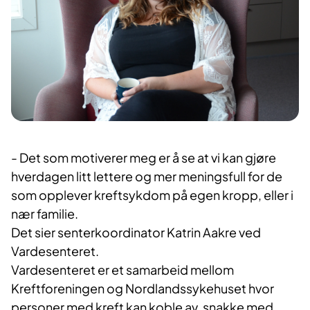
- Det som motiverer meg er å se at vi kan gjøre
hverdagen litt lettere og mer meningsfull for de
som opplever kreftsykdom på egen kropp, eller i
nær familie.
Det sier senterkoordinator Katrin Aakre ved
Vardesenteret.
Vardesenteret er et samarbeid mellom
Kreftforeningen og Nordlandssykehuset hvor
personer med kreft kan koble av, snakke med