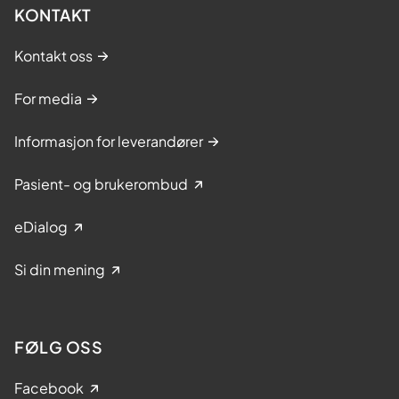
KONTAKT
Kontakt oss
For media
Informasjon for leverandører
Pasient- og brukerombud
eDialog
Si din mening
FØLG OSS
Facebook