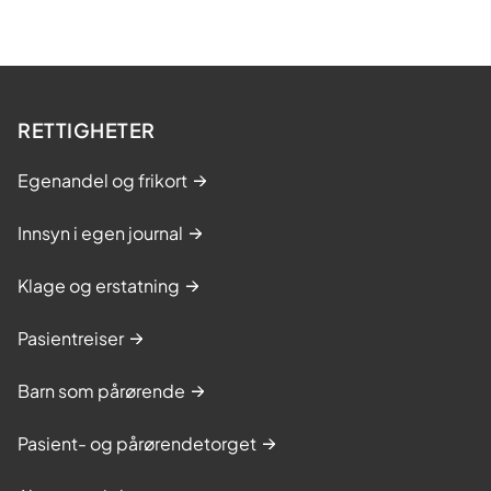
RETTIGHETER
Egenandel og frikort
Innsyn i egen journal
Klage og erstatning
Pasientreiser
Barn som pårørende
Pasient- og pårørendetorget