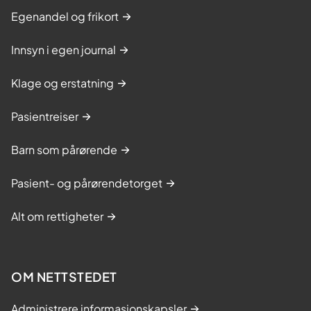
Egenandel og frikort
Innsyn i egen journal
Klage og erstatning
Pasientreiser
Barn som pårørende
Pasient- og pårørendetorget
Alt om rettigheter
OM NETTSTEDET
Administrere informasjonskapsler