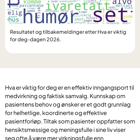
Resultatet og tilbakemeldinger etter Hva er viktig
for deg-dagen 2026.
Hva er viktig for deg er en effektiv inngangsport til
medvirkning og faktisk samvalg. Kunnskap om
pasientens behov og ønsker er et godt grunnlag
for helhetlige, koordinerte og effektive
pasientforløp. Tiltak som pasienter oppfatter som
hensiktsmessige og meningsfulle i sine liv viser
seg ofte å være mer virkningsfulle enn