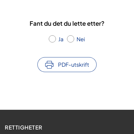
Fant du det du lette etter?
Ja
Nei
PDF-utskrift
RETTIGHETER