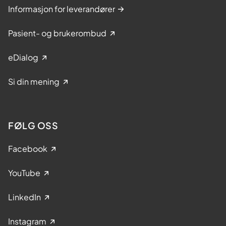
Informasjon for leverandører
Pasient- og brukerombud
eDialog
Si din mening
FØLG OSS
Facebook
YouTube
LinkedIn
Instagram