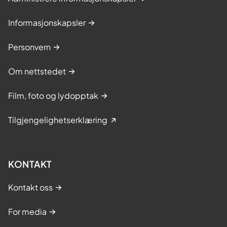
Informasjonskapsler
Personvern
Om nettstedet
Film, foto og lydopptak
Tilgjengelighetserklæring
KONTAKT
Kontakt oss
For media