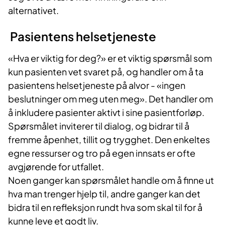
alternativet.
Pasientens helsetjeneste
«Hva er viktig for deg?» er et viktig spørsmål som
kun pasienten vet svaret på, og handler om å ta
pasientens helsetjeneste på alvor - «ingen
beslutninger om meg uten meg». Det handler om
å inkludere pasienter aktivt i sine pasientforløp.
Spørsmålet inviterer til dialog, og bidrar til å
fremme åpenhet, tillit og trygghet. Den enkeltes
egne ressurser og tro på egen innsats er ofte
avgjørende for utfallet.
Noen ganger kan spørsmålet handle om å finne ut
hva man trenger hjelp til, andre ganger kan det
bidra til en refleksjon rundt hva som skal til for å
kunne leve et godt liv.