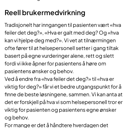
Reell brukermedvirkning
Tradisjonelt har inngangen til pasienten vært «hva
feiler det deg?», «Hva er galt med deg? Og «hva
kan vi hjelpe deg med?». Vi vet at tilnærmingen
ofte fører til at helsepersonell setter i gang tiltak
basert på egne vurderinger alene, rett og slett
fordi vi ikke åpner for pasientens å høre om
pasientens ønsker og behov.
Ved å endre fra «hva feiler det deg?» til «hva er
viktig for deg?» får vi et bedre utgangspunkt for å
finne de beste løsningene, sammen. Vi kan anta at
det er forskjell på hva vi som helsepersonell tror er
viktig for pasienten og pasientens egne ønsker
og behov.
For mange er det å håndtere hverdagen det