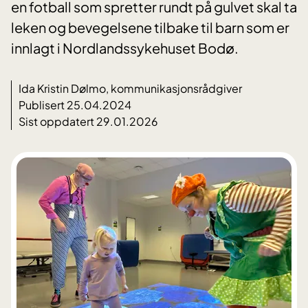
en fotball som spretter rundt på gulvet skal ta
leken og bevegelsene tilbake til barn som er
innlagt i Nordlandssykehuset Bodø.
Ida Kristin Dølmo, kommunikasjonsrådgiver
Publisert 25.04.2024
Sist oppdatert 29.01.2026