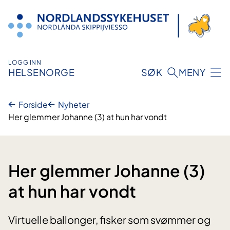
Hopp
til
innhold
LOGG INN
HELSENORGE
SØK
MENY
Forside
Nyheter
Her glemmer Johanne (3) at hun har vondt
Her glemmer Johanne (3)
at hun har vondt
Virtuelle ballonger, fisker som svømmer og