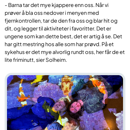
- Barna tar det mye kjappere enn oss. Når vi
prøver å bla oss nedover i menyen med
fjernkontrollen, tar de den fra oss og blar hit og
dit, og legger til aktiviteter i favoritter. Det er
ungene som kan dette best, det er artig å se. Det
har gitt mestring hos alle som har prøvd. På et
sykehus er det mye alvorlig rundt oss, her får de et
lite friminutt, sier Solheim.