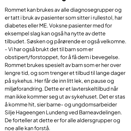
Rommet kan brukes av alle diagnosegrupper og
er tatt i bruk av pasienter som sitter i rullestol, har
diabetes eller ME. Voksne pasienter med for
eksempel slag kan også ha nytte av dette
tilbudet. Søsken og pårørende er også velkomne.
- Vi har også brukt det til barn som er
obstipert/forstoppet, for å få dem i bevegelse.
Rommet brukes spesielt av barn som er her over
lengre tid, og som trenger et tilbud til lange dager
på sykehus. Her får de inn litt lek, en pause og
miljøforandring. Dette er et lavterskeltilbud når
man ikke kommer seg ut av sykehuset. Det er stas
å komme hit, sier barne- og ungdomsarbeider
Silje Hageengen Lundeng ved Barneavdelingen.
De forteller at dette er for alle aldersgrupper og
noe alle kan forstå.