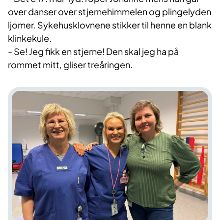
over danser over stjernehimmelen og plingelyden
ljomer. Sykehusklovnene stikker til henne en blank
klinkekule.
- Se! Jeg fikk en stjerne! Den skal jeg ha på
rommet mitt, gliser treåringen.