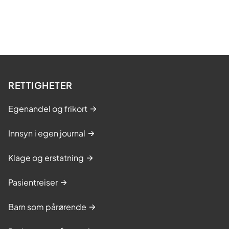
RETTIGHETER
Egenandel og frikort
Innsyn i egen journal
Klage og erstatning
Pasientreiser
Barn som pårørende