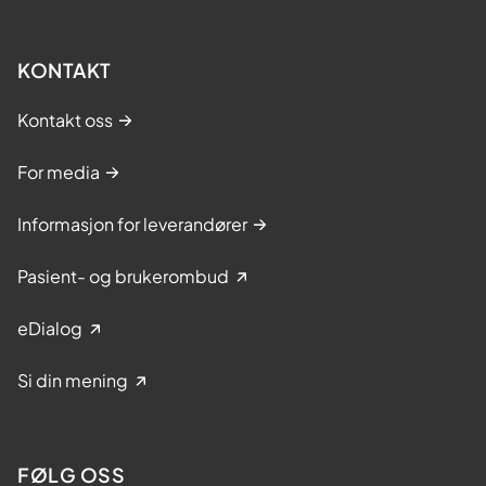
KONTAKT
Kontakt oss
For media
Informasjon for leverandører
Pasient- og brukerombud
eDialog
Si din mening
FØLG OSS