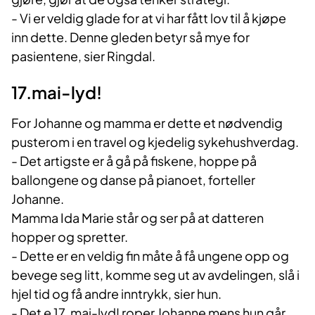
- Vi er veldig glade for at vi har fått lov til å kjøpe
inn dette. Denne gleden betyr så mye for
pasientene, sier Ringdal.
17.mai-lyd!
For Johanne og mamma er dette et nødvendig
pusterom i en travel og kjedelig sykehushverdag.
- Det artigste er å gå på fiskene, hoppe på
ballongene og danse på pianoet, forteller
Johanne.
Mamma Ida Marie står og ser på at datteren
hopper og spretter.
- Dette er en veldig fin måte å få ungene opp og
bevege seg litt, komme seg ut av avdelingen, slå i
hjel tid og få andre inntrykk, sier hun.
- Det e 17. mai-lyd! roper Johanne mens hun går