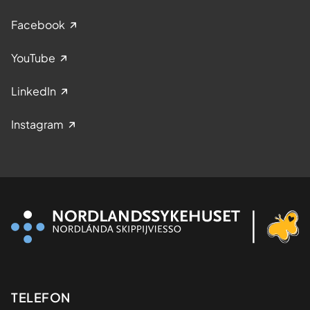
Facebook
YouTube
LinkedIn
Instagram
Kontaktinformasjon
TELEFON