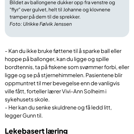
Bildet av ballongene dukker opp fra venstre og
"flyr" over gulvet, helt til Johanne og klovnene
tramper på dem til de sprekker.
Foto: Ulrikke Følvik Jenssen
- Kan du ikke bruke føttene til å sparke ball eller
hoppe på ballonger, kan du ligge og spille
bordtennis, ta på fiskene som svømmer forbi, eller
ligge og se på stjernehimmelen. Pasientene blir
oppmuntret til mer bevegelse enn de vanligvis
ville fått, forteller lærer Vivi-Ann Solheim i
sykehusets skole.
- Her kan du senke skuldrene og få ledd litt,
legger Gunn til.
Lekebasert læring