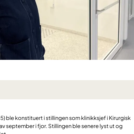
 ble konstituert i stillingen som klinikksjef i Kirurgisk
av september i fjor. Stillingen ble senere lyst ut og
det.