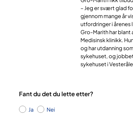
– Jeg er svært glad fo
gjennom mange år vist
utfordringer i årenes 
Gro-Marith har blant a
Medisinsk klinikk. Hu
og har utdanning som 
sykehuset, og jobbet
sykehuset i Vesteråle
Fant du det du lette etter?
Ja
Nei