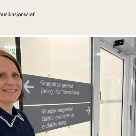
unikasjonssjef