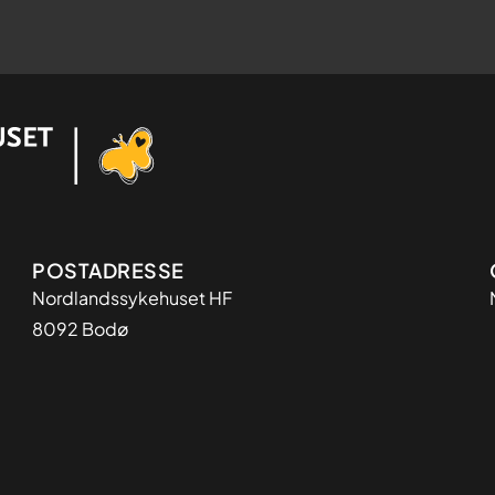
Adresse
POSTADRESSE
Nordlandssykehuset HF
8092 Bodø