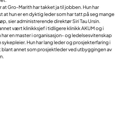
r at Gro-Marith har takket ja til jobben. Hun har
 at hun er en dyktig leder som har tatt på seg mange
løp, sier administrerende direktør Siri Tau Ursin.
nnet vært klinikksjef i tidligere klinikk AKUM og i
n har en master i organisasjon- og ledelsesvitenskap
sykepleier. Hun har lang leder og prosjekterfaring i
 blant annet som prosjektleder ved utbyggingen av
n.