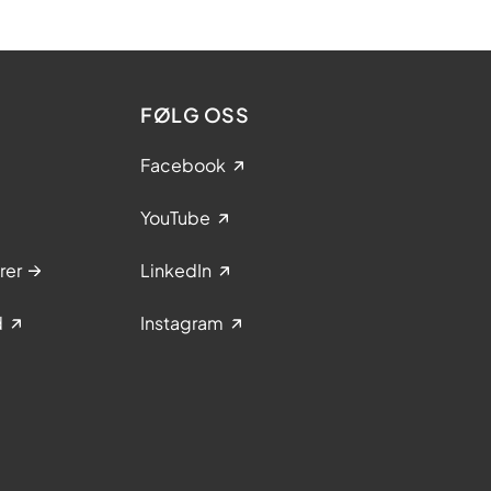
FØLG OSS
Facebook
YouTube
rer
LinkedIn
d
Instagram