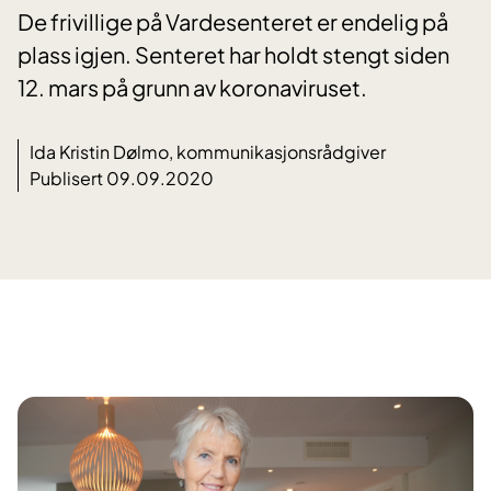
De frivillige på Vardesenteret er endelig på
plass igjen. Senteret har holdt stengt siden
12. mars på grunn av koronaviruset.
Ida Kristin Dølmo, kommunikasjonsrådgiver
Publisert 09.09.2020