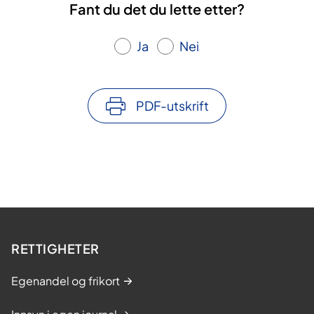
Fant du det du lette etter?
Ja
Nei
PDF-utskrift
RETTIGHETER
Egenandel og frikort