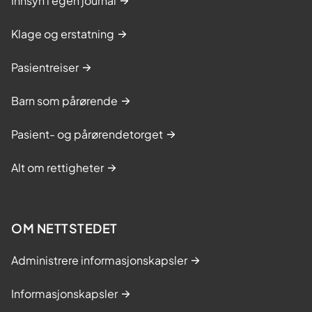
Innsyn i egen journal
Klage og erstatning
Pasientreiser
Barn som pårørende
Pasient- og pårørendetorget
Alt om rettigheter
OM NETTSTEDET
Administrere informasjonskapsler
Informasjonskapsler