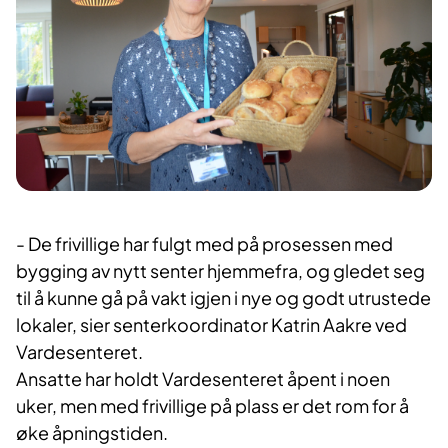
- De frivillige har fulgt med på prosessen med
bygging av nytt senter hjemmefra, og gledet seg
til å kunne gå på vakt igjen i nye og godt utrustede
lokaler, sier senterkoordinator Katrin Aakre ved
Vardesenteret.
Ansatte har holdt Vardesenteret åpent i noen
uker, men med frivillige på plass er det rom for å
øke åpningstiden.