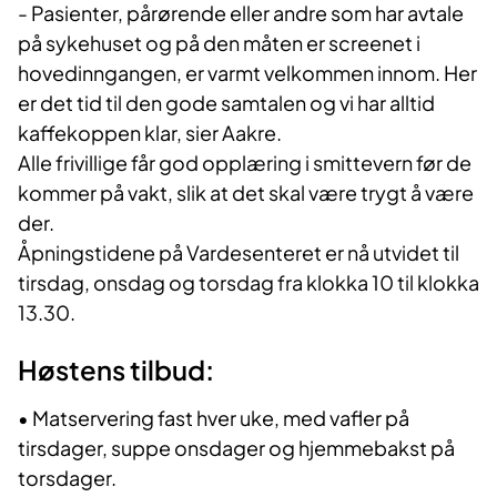
- Pasienter, pårørende eller andre som har avtale
på sykehuset og på den måten er screenet i
hovedinngangen, er varmt velkommen innom. Her
er det tid til den gode samtalen og vi har alltid
kaffekoppen klar, sier Aakre.
Alle frivillige får god opplæring i smittevern før de
kommer på vakt, slik at det skal være trygt å være
der.
Åpningstidene på Vardesenteret er nå utvidet til
tirsdag, onsdag og torsdag fra klokka 10 til klokka
13.30.
Høstens tilbud:
• Matservering fast hver uke, med vafler på
tirsdager, suppe onsdager og hjemmebakst på
torsdager.