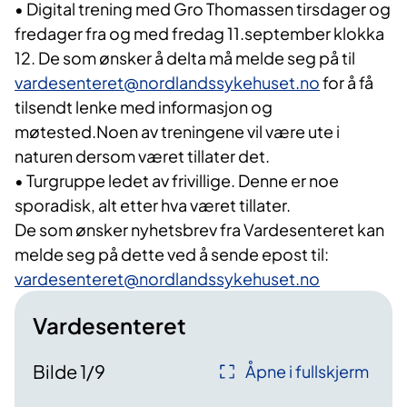
• Digital trening med Gro Thomassen tirsdager og
fredager fra og med fredag 11.september klokka
12. De som ønsker å delta må melde seg på til
vardesenteret@nordlandssykehuset.no
for å få
tilsendt lenke med informasjon og
møtested.Noen av treningene vil være ute i
naturen dersom været tillater det.
• Turgruppe ledet av frivillige. Denne er noe
sporadisk, alt etter hva været tillater.
De som ønsker nyhetsbrev fra Vardesenteret kan
melde seg på dette ved å sende epost til:
vardesenteret@nordlandssykehuset.no
Vardesenteret
Bilde
1
/
9
Åpne i fullskjerm