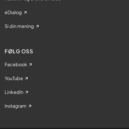
eDialog
Si din mening
FØLG OSS
Facebook
YouTube
LinkedIn
Instagram