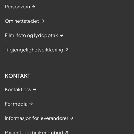
Personvern
Om nettstedet
Film, foto og lydopptak
Tilgjengelighetserklæring
KONTAKT
Kontakt oss
For media
Informasjon for leverandører
Pasient- og brukerombud