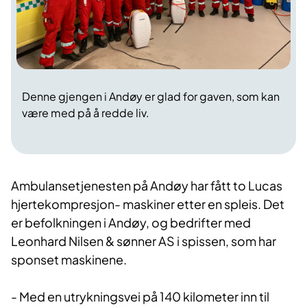
Denne gjengen i Andøy er glad for gaven, som kan
være med på å redde liv.
Ambulansetjenesten på Andøy har fått to Lucas
hjertekompresjon- maskiner etter en spleis. Det
er befolkningen i Andøy, og bedrifter med
Leonhard Nilsen & sønner AS i spissen, som har
sponset maskinene.
- Med en utrykningsvei på 140 kilometer inn til