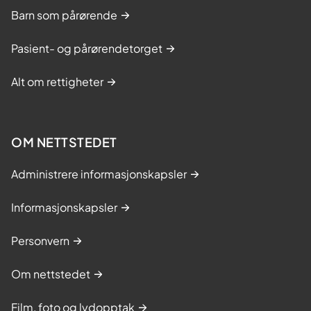
Barn som pårørende
Pasient- og pårørendetorget
Alt om rettigheter
OM NETTSTEDET
Administrere informasjonskapsler
Informasjonskapsler
Personvern
Om nettstedet
Film, foto og lydopptak