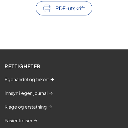
PDF-utskrift
RETTIGHETER
Egenandel og frikort
Innsyn i egen journal
Klage og erstatning
Pasientreiser