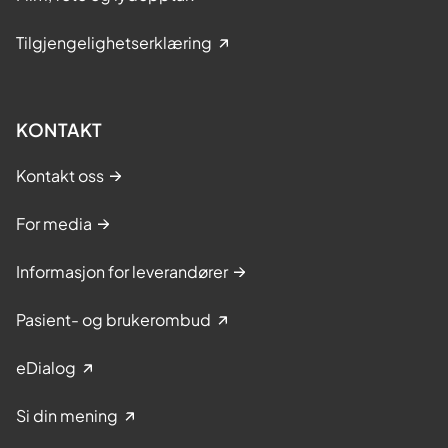
Tilgjengelighetserklæring
KONTAKT
Kontakt oss
For media
Informasjon for leverandører
Pasient- og brukerombud
eDialog
Si din mening