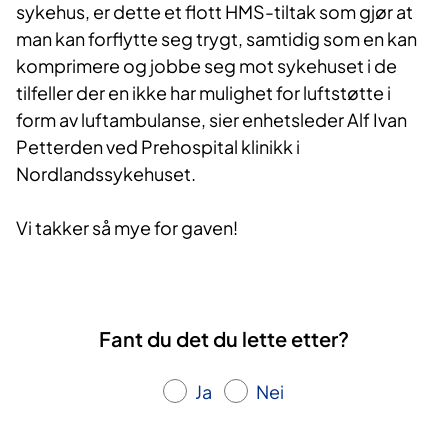
sykehus, er dette et flott HMS-tiltak som gjør at
man kan forflytte seg trygt, samtidig som en kan
komprimere og jobbe seg mot sykehuset i de
tilfeller der en ikke har mulighet for luftstøtte i
form av luftambulanse, sier enhetsleder Alf Ivan
Petterden ved Prehospital klinikk i
Nordlandssykehuset.
Vi takker så mye for gaven!
Fant du det du lette etter?
Ja
Nei