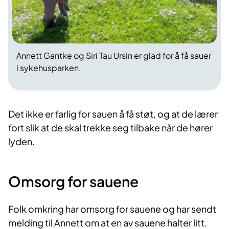
Annett Gantke og Siri Tau Ursin er glad for å få sauer
i sykehusparken.
Det ikke er farlig for sauen å få støt, og at de lærer
fort slik at de skal trekke seg tilbake når de hører
lyden.
Omsorg for sauene
Folk omkring har omsorg for sauene og har sendt
melding til Annett om at en av sauene halter litt.