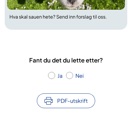
Hva skal sauen hete? Send inn forslag til oss.
Fant du det du lette etter?
Ja
Nei
PDF-utskrift