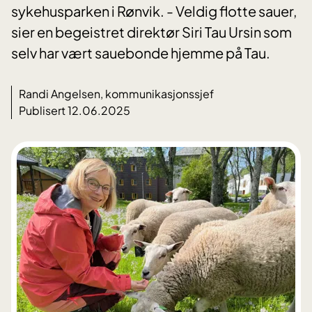
sykehusparken i Rønvik. - Veldig flotte sauer,
sier en begeistret direktør Siri Tau Ursin som
selv har vært sauebonde hjemme på Tau.
Randi Angelsen, kommunikasjonssjef
Publisert 12.06.2025