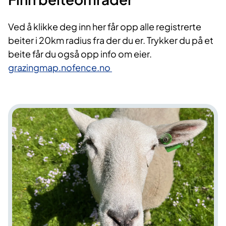
Ved å klikke deg inn her får opp alle registrerte
beiter i 20km radius fra der du er. Trykker du på et
beite får du også opp info om eier.
grazingmap.nofence.no