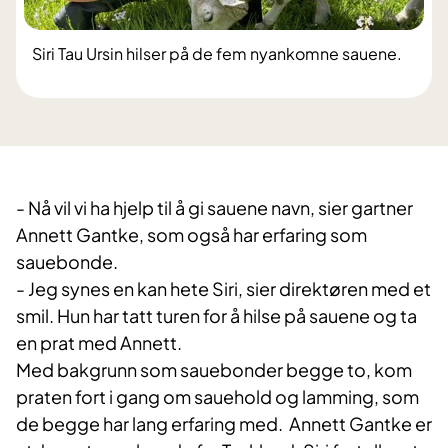
Siri Tau Ursin hilser på de fem nyankomne sauene.
- Nå vil vi ha hjelp til å gi sauene navn, sier gartner
Annett Gantke, som også har erfaring som
sauebonde.
- Jeg synes en kan hete Siri, sier direktøren med et
smil. Hun har tatt turen for å hilse på sauene og ta
en prat med Annett.
Med bakgrunn som sauebonder begge to, kom
praten fort i gang om sauehold og lamming, som
de begge har lang erfaring med. Annett Gantke er