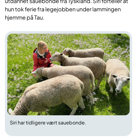
utdannet sauebonde fra Tyskland. Siri forteller at
hun tok ferie fra legejobben under lammingen
hjemme på Tau.
Siri har tidligere vært sauebonde.