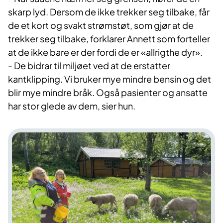
skarp lyd. Dersom de ikke trekker seg tilbake, får
de et kort og svakt strømstøt, som gjør at de
trekker seg tilbake, forklarer Annett som forteller
at de ikke bare er der fordi de er «allrigthe dyr».
- De bidrar til miljøet ved at de erstatter
kantklipping. Vi bruker mye mindre bensin og det
blir mye mindre bråk. Også pasienter og ansatte
har stor glede av dem, sier hun.