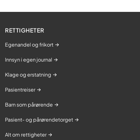
RETTIGHETER
Egenandel og frikort
Innsyn i egen journal
Klage og erstatning
Pasientreiser
Barn som pårørende
Pasient- og pårørendetorget
Alt om rettigheter