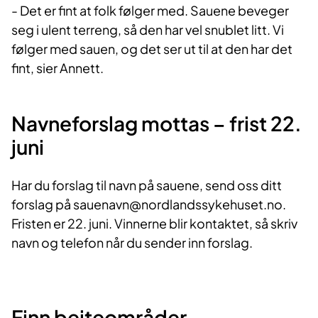
- Det er fint at folk følger med. Sauene beveger
seg i ulent terreng, så den har vel snublet litt. Vi
følger med sauen, og det ser ut til at den har det
fint, sier Annett.
Navneforslag mottas – frist 22.
juni
Har du forslag til navn på sauene, send oss ditt
forslag på sauenavn@nordlandssykehuset.no.
Fristen er 22. juni. Vinnerne blir kontaktet, så skriv
navn og telefon når du sender inn forslag.
Finn beiteområder