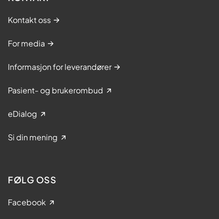
Kontakt oss
For media
Informasjon for leverandører
Pasient- og brukerombud
eDialog
Si din mening
FØLG OSS
Facebook