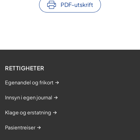
PDF-utskrift
RETTIGHETER
Egenandel og frikort
Innsyn i egen journal
Klage og erstatning
Pasientreiser