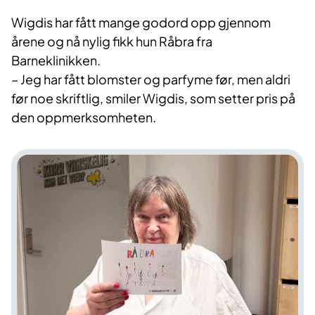
Wigdis har fått mange godord opp gjennom
årene og nå nylig fikk hun Råbra fra
Barneklinikken.
– Jeg har fått blomster og parfyme før, men aldri
før noe skriftlig, smiler Wigdis, som setter pris på
den oppmerksomheten.