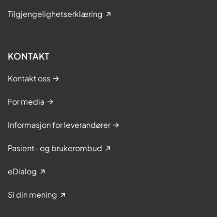
Tilgjengelighetserklæring
KONTAKT
Kontakt oss
For media
Informasjon for leverandører
Pasient- og brukerombud
eDialog
Si din mening