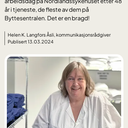
arbeidsdag på Nordlandssykehuset etter 48
år i tjeneste, de fleste av dem på
Byttesentralen. Det er en bragd!
Helen K. Langfors Åsli, kommunikasjonsrådgiver
Publisert 13.03.2024