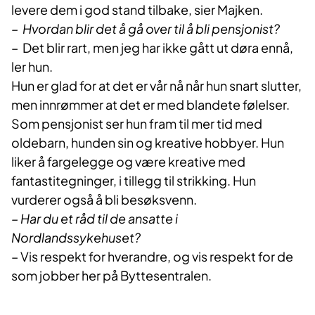
levere dem i god stand tilbake, sier Majken.
– Hvordan blir det å gå over til å bli pensjonist?
– Det blir rart, men jeg har ikke gått ut døra ennå,
ler hun.
Hun er glad for at det er vår nå når hun snart slutter,
men innrømmer at det er med blandete følelser.
Som pensjonist ser hun fram til mer tid med
oldebarn, hunden sin og kreative hobbyer. Hun
liker å fargelegge og være kreative med
fantastitegninger, i tillegg til strikking. Hun
vurderer også å bli besøksvenn.
– Har du et råd til de ansatte i
Nordlandssykehuset?
– Vis respekt for hverandre, og vis respekt for de
som jobber her på Byttesentralen.