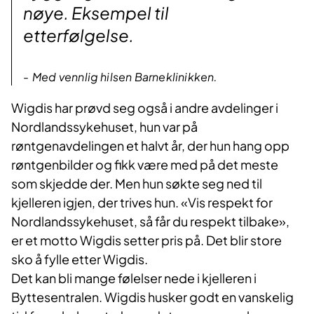
nøye. Eksempel til
etterfølgelse.
Med vennlig hilsen Barneklinikken.
Wigdis har prøvd seg også i andre avdelinger i
Nordlandssykehuset, hun var på
røntgenavdelingen et halvt år, der hun hang opp
røntgenbilder og fikk være med på det meste
som skjedde der. Men hun søkte seg ned til
kjelleren igjen, der trives hun. «Vis respekt for
Nordlandssykehuset, så får du respekt tilbake»,
er et motto Wigdis setter pris på. Det blir store
sko å fylle etter Wigdis.
Det kan bli mange følelser nede i kjelleren i
Byttesentralen. Wigdis husker godt en vanskelig