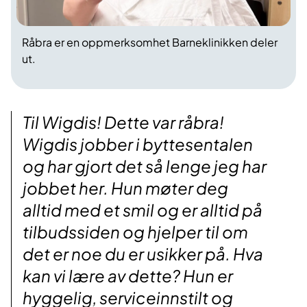
Råbra er en oppmerksomhet Barneklinikken deler
ut.
Til Wigdis! Dette var råbra!
Wigdis jobber i byttesentalen
og har gjort det så lenge jeg har
jobbet her. Hun møter deg
alltid med et smil og er alltid på
tilbudssiden og hjelper til om
det er noe du er usikker på. Hva
kan vi lære av dette? Hun er
hyggelig, serviceinnstilt og