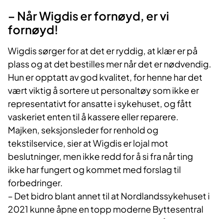
– Når Wigdis er fornøyd, er vi
fornøyd!
Wigdis sørger for at det er ryddig, at klær er på
plass og at det bestilles mer når det er nødvendig.
Hun er opptatt av god kvalitet, for henne har det
vært viktig å sortere ut personaltøy som ikke er
representativt for ansatte i sykehuset, og fått
vaskeriet enten til å kassere eller reparere.
Majken, seksjonsleder for renhold og
tekstilservice, sier at Wigdis er lojal mot
beslutninger, men ikke redd for å si fra når ting
ikke har fungert og kommet med forslag til
forbedringer.
– Det bidro blant annet til at Nordlandssykehuset i
2021 kunne åpne en topp moderne Byttesentral