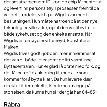
der ansatte gjennom ID-kort og chip får hentet ut
og levert inn personaltøy. I prosessen frem til da
var det særdeles viktig at Wigdis var med i
beslutningen. Hun måtte ha troen på at den nye
teknologien ville virke, og at den var til nytte for
både sykehuset og den enkelte ansatte. Når
Wigdis er fornøyd er vi fornøyd, konstaterer
Majken.
Wigdis trives godt i jobben, men innrømmer at
det kan bli både litt ensomt og litt varmt inne i
Byttesentralen. Hun er glad i å prate med folk, og
det får hun ofte anledning til, med alle som
kommer for å bytte klær. Da hun leverte klær
direkte til den enkelte, kjente hun mange på
størrelsen, da kunne hun si «der går han 84-85».
Råbra