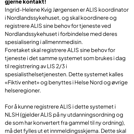
gjerne kontakt!
Ingrid-Helene Kvig Jørgensen er ALIS koordinator
i Nordlandssykehuset, og skal koordinere og
registrere ALIS sine behov for tjeneste ved
Nordlandssykehuset i forbindelse med deres
spesialisering i allmennmedisin. ​
Foretaket skal registrere ALIS sine behov for
tjeneste i det samme systemet som brukes i dag
til registrering av LIS 2/3 i
spesialisthelsetjenesten. Dette systemet kalles
«Fiktiv enhet» og benyttes i Helse Nord og øvrige
helseregioner.
For å kunne registrere ALIS i dette systemet i
NLSH (gjelder ALIS på ny utdanningsordning og
de som har konvertert fra gammel til ny ordning),
må det fylles ut et innmeldingsskjema. Dette skal