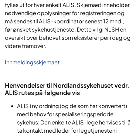
fylles ut for hver enkelt ALIS. Skjemaet inneholder
nødvendige opplysninger for registreringen og
må sendes til ALIS-koordinator senest 12 mnd.,
før ønsket sykehustjeneste. Dette vil gi NLSH en
oversikt over behovet som eksisterer per i dag og
videre framover.
Innmeldingsskjemaet
Henvendelser til Nordlandssykehuset vedr.
ALIS rutes på følge​​​nde vis
ALIS i ny ordning (og de som har konvertert)
med behov for spesialiseringsperiode i
sykehus: Den enkelte ALIS-lege henvises til å
ta kontakt med leder for legetjenesten i