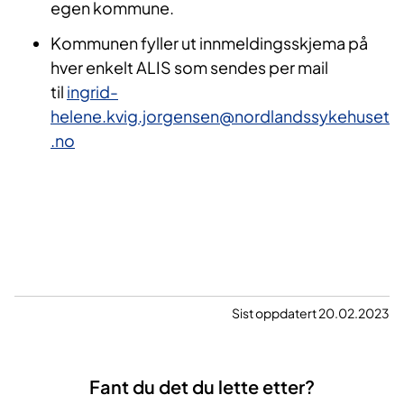
egen kommune.
Kommunen fyller ut innmeldingsskjema på
hver enkelt ALIS som sendes per mail
til
ingrid-
helene.kvig.jorgensen@nordlandssykehuset
.no
Sist oppdatert 20.02.2023
Fant du det du lette etter?