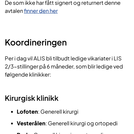
De som ikke har fått signert og returnert denne
avtalen
finner den her
Koord​ineringen
Per i dag vil ALIS bli tilbudt ledige vikariater i LIS
2/3-stillinger på 6 måneder, som blir ledige ved
følgende klinikker:
Kiru​​​rgisk klini​​kk
Lofoten
: Generell kirurgi
Vesterålen
: Generell kirurgi og ortopedi