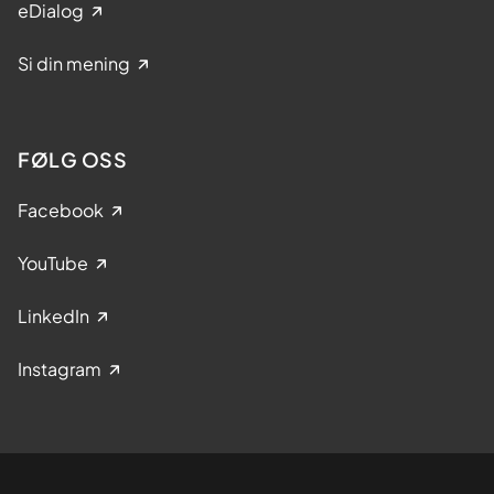
eDialog
Si din mening
FØLG OSS
Facebook
YouTube
LinkedIn
Instagram