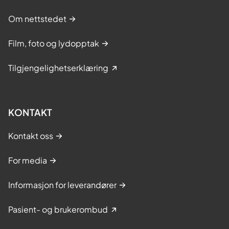
Om nettstedet
Film, foto og lydopptak
Tilgjengelighetserklæring
KONTAKT
Kontakt oss
For media
Informasjon for leverandører
Pasient- og brukerombud