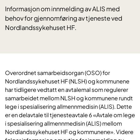
Informasjon om innmelding av ALIS med
behov for gjennomføring av tjeneste ved
Nordlandssykehuset HF.
Overordnet samarbeidsorgan (OSO) for
Nordlandssykehuset HF (NLSH) og kommunene
har tidligere vedtatt en avtalemal som regulerer
samarbeidet mellom NLSH og kommunene rundt
lege i spesialisering allmennmedisin (ALIS). Dette
er en delavtale til tjenesteavtale 6 «Avtale om lege
i spesialisering allmennmedisin (ALIS) mellom
Nordlandssykehuset HF og kommunene». Videre