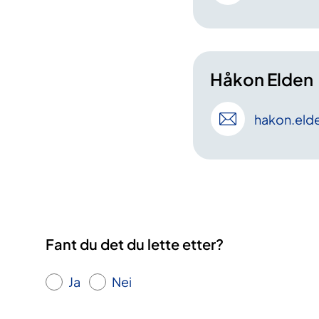
Håkon Elden
hakon
.eld
Fant du det du lette etter?
Ja
Nei