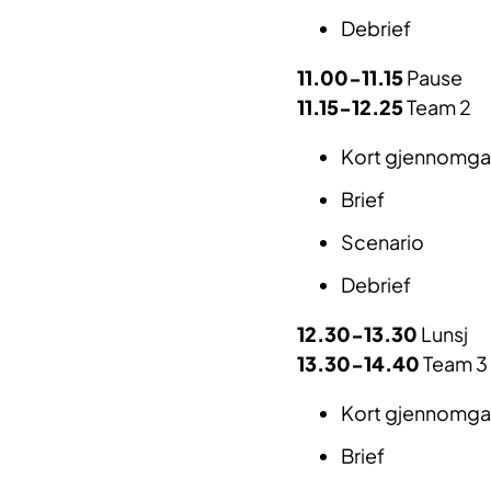
Debrief
11.00-11.15
Pause
11.15-12.25
Team 2
Kort gjennomgan
Brief
Scenario
Debrief
12.30-13.30
Lunsj
13.30-14.40
Team 3
Kort gjennomgan
Brief