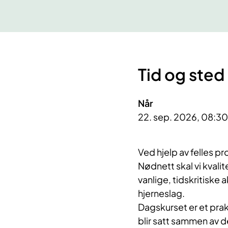
Tid og sted
Når
22. sep. 2026, 08:30
Ved hjelp av felles p
Nødnett skal vi kvali
vanlige, tidskritiske 
hjerneslag.
Dagskurset er et pra
blir satt sammen av d