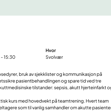
Hvor
 - 15:30
Svolvær
rosedyrer, bruk av sjekklister og kommunikasjon på
tetssikre pasientbehandlingen og spare tid ved tre
akuttmedisinske tilstander: sepsis, akutt hjerteinfarkt o
ktisk kurs med hovedvekt på teamtrening. Hvert team
eltagere som til vanlig samhandler om akutte pasiente