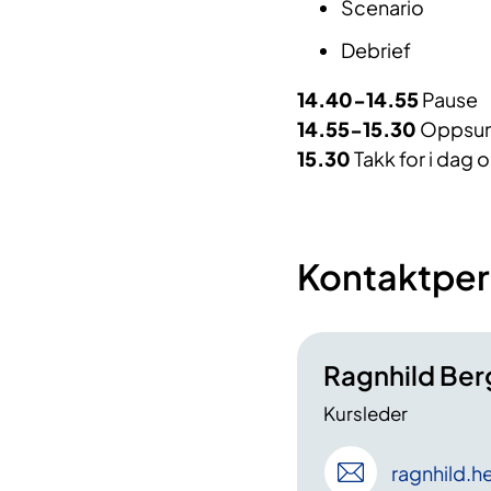
Scenario
Debrief
14.40-14.55
Pause
14.55-15.30
Oppsum
15.30
Takk for i dag 
Kontaktper
Ragnhild Ber
Kursleder
ragnhild
.h