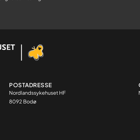
Adresse
POSTADRESSE
Nordlandssykehuset HF
8092 Bodø