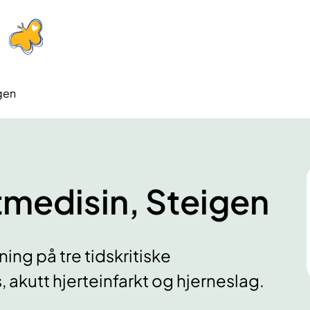
igen
ttmedisin, Steigen
ng på tre tidskritiske
 akutt hjerteinfarkt og hjerneslag.