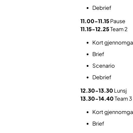
Debrief
11.00-11.15
Pause
11.15-12.25
Team 2
Kort gjennomgan
Brief
Scenario
Debrief
12.30-13.30
Lunsj
13.30-14.40
Team 3
Kort gjennomgan
Brief