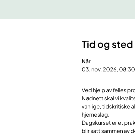
Tid og sted
Når
03. nov. 2026, 08:30
Ved hjelp av felles p
Nødnett skal vi kvali
vanlige, tidskritiske 
hjerneslag.
Dagskurset er et pra
blir satt sammen av d