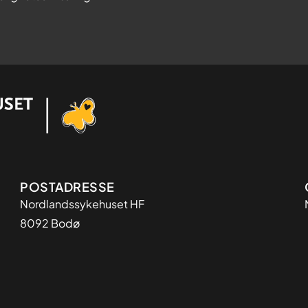
Adresse
POSTADRESSE
Nordlandssykehuset HF
8092 Bodø