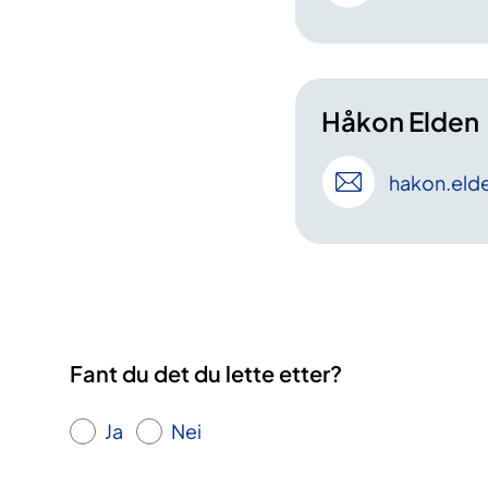
Håkon Elden
hakon
.eld
Fant du det du lette etter?
Ja
Nei