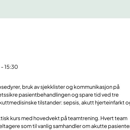
 - 15:30
rosedyrer, bruk av sjekklister og kommunikasjon på
tetssikre pasientbehandlingen og spare tid ved tre
akuttmedisinske tilstander: sepsis, akutt hjerteinfarkt o
ktisk kurs med hovedvekt på teamtrening. Hvert team
eltagere som til vanlig samhandler om akutte pasiente