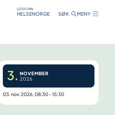
LOGG INN
HELSENORGE
SØK
MENY
3.
NOVEMBER
2026
03. nov. 2026, 08:30 - 15:30