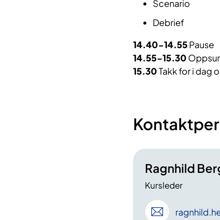
Scenario
Debrief
14.40-14.55
Pause
14.55-15.30
Oppsum
15.30
Takk for i dag 
Kontaktper
Ragnhild Ber
Kursleder
ragnhild
.h