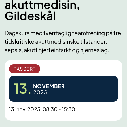
akuttmedisin,
Gildeskål
Dagskurs med tverrfaglig teamtrening på tre
tidskritiske akuttmedisinske tilstander:
sepsis, akutt hjerteinfarkt og hjerneslag.
PASSERT
13.
NOVEMBER
2025
13. nov. 2025, 08:30 - 15:30