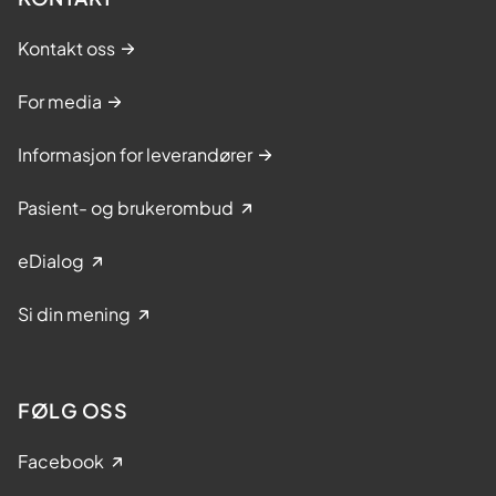
Kontakt oss
For media
Informasjon for leverandører
Pasient- og brukerombud
eDialog
Si din mening
FØLG OSS
Facebook