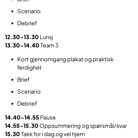
Scenario
Debrief
12.30-13.30
Lunsj
13.30-14.40
Team 3
Kort gjennomgang plakat og praktisk
ferdighet
Brief
Scenario
Debrief
14.40-14.55
Pause
14.55-15.30
Oppsummering og spørsmål/svar
15.30
Takk for i dag og vel hjem