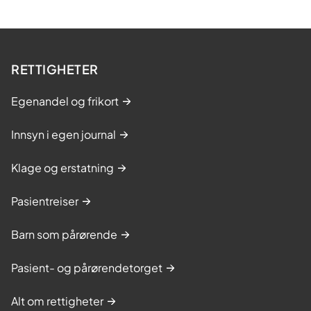
RETTIGHETER
Egenandel og frikort
Innsyn i egen journal
Klage og erstatning
Pasientreiser
Barn som pårørende
Pasient- og pårørendetorget
Alt om rettigheter