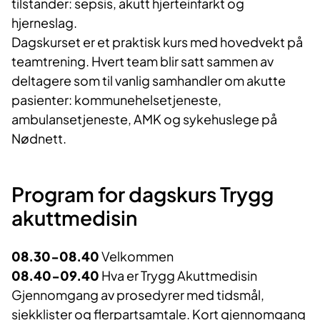
tilstander: sepsis, akutt hjerteinfarkt og
hjerneslag.
Dagskurset er et praktisk kurs med hovedvekt på
teamtrening. Hvert team blir satt sammen av
deltagere som til vanlig samhandler om akutte
pasienter: kommunehelsetjeneste,
ambulansetjeneste, AMK og sykehuslege på
Nødnett.
Program for dagskurs Trygg
akuttmedisin
08.30-08.40
Velkommen
08.40-09.40
Hva er Trygg Akuttmedisin
Gjennomgang av prosedyrer med tidsmål,
sjekklister og flerpartsamtale. Kort gjennomgang