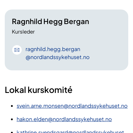
Ragnhild Hegg Bergan
Kursleder
ragnhild
.hegg
.bergan
@nordlandssykehuset
.no
Lokal kurskomité
svein.arne.monsen@nordlandssykehuset.no
hakon.elden@nordlandssykehuset.no
kathrine.svendsgard@nordlandssykehuset.