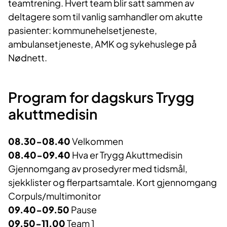
teamtrening. Hvert team blir satt sammen av
deltagere som til vanlig samhandler om akutte
pasienter: kommunehelsetjeneste,
ambulansetjeneste, AMK og sykehuslege på
Nødnett.
Program for dagskurs Trygg
akuttmedisin
08.30-08.40
Velkommen
08.40-09.40
Hva er Trygg Akuttmedisin
Gjennomgang av prosedyrer med tidsmål,
sjekklister og flerpartsamtale. Kort gjennomgang
Corpuls/multimonitor
09.40-09.50
Pause
09.50-11.00
Team 1