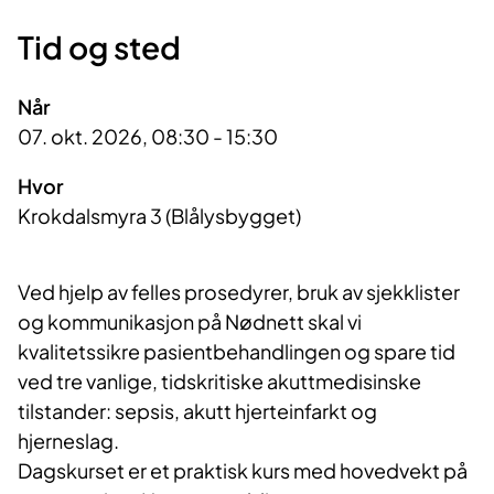
Tid og sted
Når
07. okt. 2026, 08:30 - 15:30
Hvor
Krokdalsmyra 3 (Blålysbygget)
Ved hjelp av felles prosedyrer, bruk av sjekklister
og kommunikasjon på Nødnett skal vi
kvalitetssikre pasientbehandlingen og spare tid
ved tre vanlige, tidskritiske akuttmedisinske
tilstander: sepsis, akutt hjerteinfarkt og
hjerneslag.
Dagskurset er et praktisk kurs med hovedvekt på