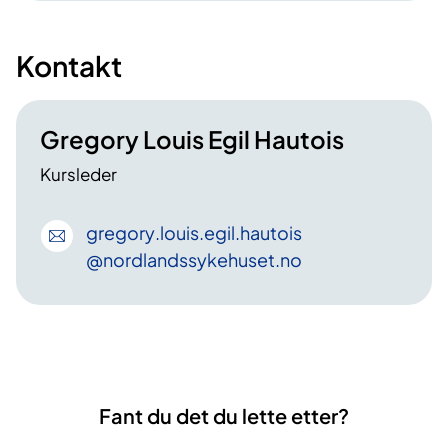
Kontakt
Gregory Louis Egil Hautois
Kursleder
gregory
.louis
.egil
.hautois
@nordlandssykehuset
.no
Fant du det du lette etter?