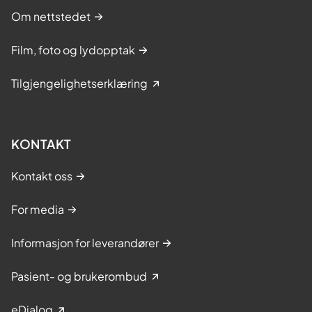
Om nettstedet
Film, foto og lydopptak
Tilgjengelighetserklæring
KONTAKT
Kontakt oss
For media
Informasjon for leverandører
Pasient- og brukerombud
eDialog