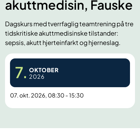
akuttmedisin, Fauske
Dagskurs med tverrfaglig teamtrening på tre
tidskritiske akuttmedisinske tilstander:
sepsis, akutt hjerteinfarkt og hjerneslag.
7.
OKTOBER
2026
07. okt. 2026, 08:30 - 15:30