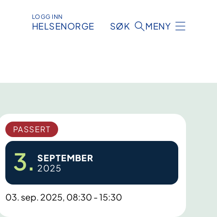
LOGG INN
HELSENORGE
SØK
MENY
PASSERT
3.
SEPTEMBER
2025
03. sep. 2025, 08:30 - 15:30