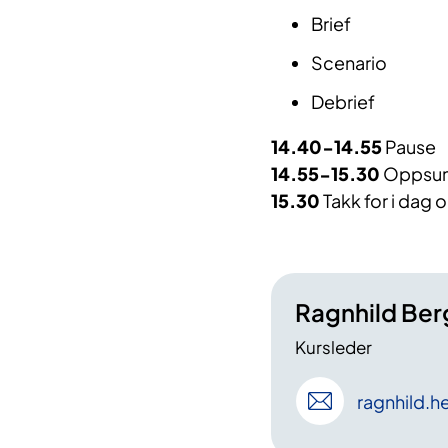
Brief
Scenario
Debrief
14.40-14.55
Pause
14.55-15.30
Oppsum
15.30
Takk for i dag 
Ragnhild Ber
Kursleder
ragnhild
.h