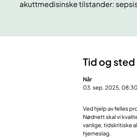
akuttmedisinske tilstander: sepsis,
Tid og sted
Når
03. sep. 2025, 08:30
Ved hjelp av felles p
Nødnett skal vi kvali
vanlige, tidskritiske 
hjerneslag.