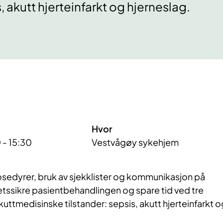
 akutt hjerteinfarkt og hjerneslag.
Hvor
 - 15:30
Vestvågøy sykehjem
rosedyrer, bruk av sjekklister og kommunikasjon på
tetssikre pasientbehandlingen og spare tid ved tre
akuttmedisinske tilstander: sepsis, akutt hjerteinfarkt o