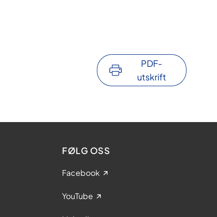
PDF-
utskrift
FØLG OSS
Facebook
YouTube