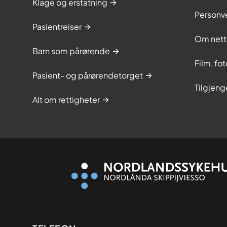
Klage og erstatning
Personv
Pasientreiser
Om nett
Barn som pårørende
Film, fo
Pasient- og pårørendetorget
Tilgjeng
Alt om rettigheter