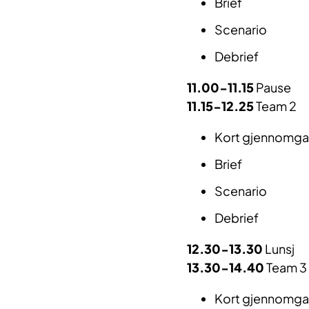
Brief
Scenario
Debrief
11.00-11.15
Pause
11.15-12.25
Team 2
Kort gjennomgan
Brief
Scenario
Debrief
12.30-13.30
Lunsj
13.30-14.40
Team 3
Kort gjennomgan