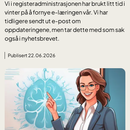
Vi i registeradministrasjonen har brukt litt tid i
vinter på å fornye e-læringen vår. Vi har
tidligere sendt ut e-post om
oppdateringene, men tar dette med som sak
også i nyhetsbrevet.
Publisert 22.06.2026