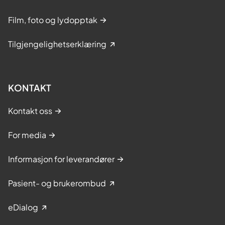
Film, foto og lydopptak
Tilgjengelighetserklæring
KONTAKT
Kontakt oss
For media
Informasjon for leverandører
Pasient- og brukerombud
eDialog