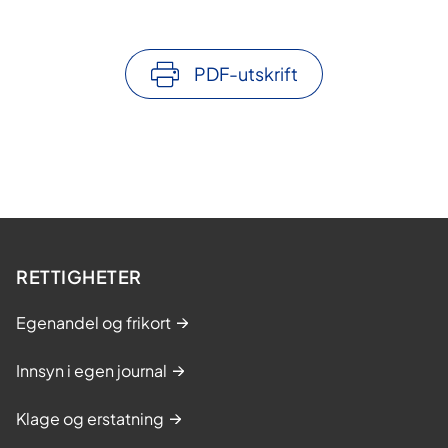
PDF-utskrift
RETTIGHETER
Egenandel og frikort
Innsyn i egen journal
Klage og erstatning