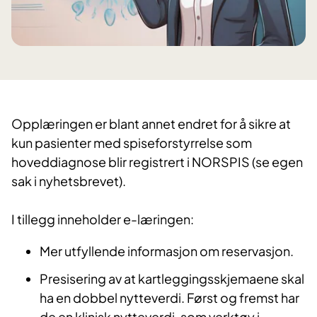
Opplæringen er blant annet endret for å sikre at
kun pasienter med spiseforstyrrelse som
hoveddiagnose blir registrert i NORSPIS (se egen
sak i nyhetsbrevet).
I tillegg inneholder e-læringen:
Mer utfyllende informasjon om reservasjon.
Presisering av at kartleggingsskjemaene skal
ha en dobbel nytteverdi. Først og fremst har
de en klinisk nytteverdi, som verktøy i