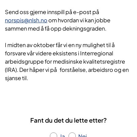
Send oss gjerne innspill på e-post på
norspis@nlsh.no
om hvordan vi kan jobbe
sammen med å få opp dekningsgraden.
I midten av oktober får vi en ny mulighet til å
forsvare vår videre eksistens i Interregional
arbeidsgruppe for medisinske kvalitetsregistre
(IRA). Der håper vi på forståelse, arbeidsro og en
sjanse til.
Fant du det du lette etter?
Ja
Nei