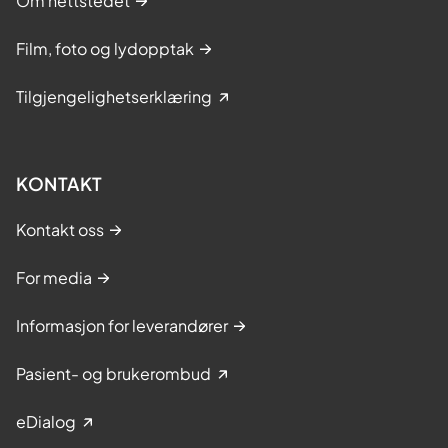
Om nettstedet
Film, foto og lydopptak
Tilgjengelighetserklæring
KONTAKT
Kontakt oss
For media
Informasjon for leverandører
Pasient- og brukerombud
eDialog