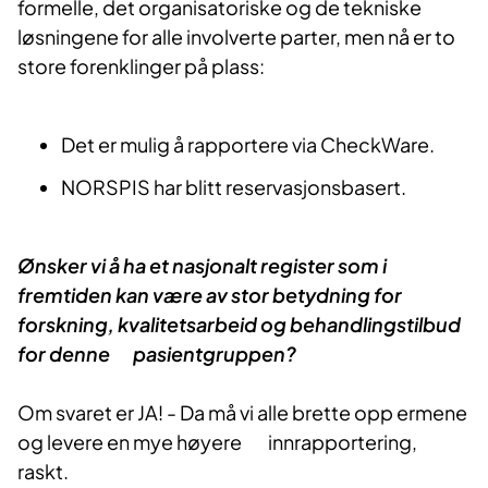
formelle, det organisatoriske og de tekniske
løsningene for alle involverte parter, men nå er to
store forenklinger på plass:
Det er mulig å rapportere via CheckWare.
NORSPIS har blitt reservasjonsbasert.
Ønsker vi å ha et nasjonalt register som i
fremtiden kan være av stor betydning for
forskning, kvalitetsarbeid og behandlingstilbud
for denne pasientgruppen?
Om svaret er JA! - Da må vi alle brette opp ermene
og levere en mye høyere innrapportering,
raskt.