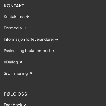
KONTAKT
Kontakt oss
For media
Informasjon for leverandører
Pasient- og brukerombud
eDialog
Si din mening
FØLG OSS
Facebook