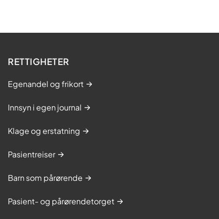
RETTIGHETER
Egenandel og frikort
Innsyn i egen journal
Klage og erstatning
Pasientreiser
Barn som pårørende
Pasient- og pårørendetorget