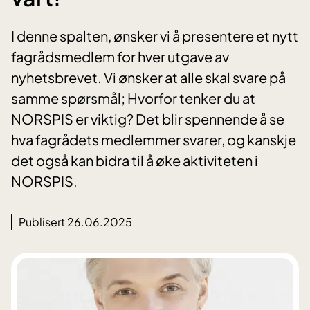
I denne spalten, ønsker vi å presentere et nytt
fagrådsmedlem for hver utgave av
nyhetsbrevet. Vi ønsker at alle skal svare på
samme spørsmål; Hvorfor tenker du at
NORSPIS er viktig? Det blir spennende å se
hva fagrådets medlemmer svarer, og kanskje
det også kan bidra til å øke aktiviteten i
NORSPIS.
Publisert 26.06.2025