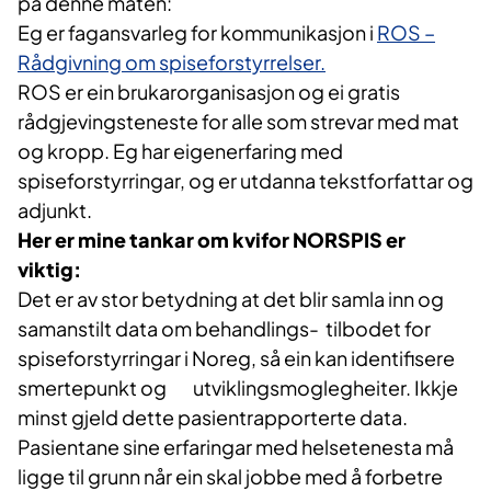
på denne måten:
Eg er fagansvarleg for kommunikasjon i
ROS –
Rådgivning om spiseforstyrrelser.
ROS er ein brukarorganisasjon og ei gratis
rådgjevingsteneste for alle som strevar med mat
og kropp. Eg har eigenerfaring med
spiseforstyrringar, og er utdanna tekstforfattar og
adjunkt.
Her er mine tankar om kvifor NORSPIS er
viktig:
Det er av stor betydning at det blir samla inn og
samanstilt data om behandlings- tilbodet for
spiseforstyrringar i Noreg, så ein kan identifisere
smertepunkt og utviklingsmoglegheiter. Ikkje
minst gjeld dette pasientrapporterte data.
Pasientane sine erfaringar med helsetenesta må
ligge til grunn når ein skal jobbe med å forbetre