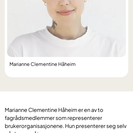
Marianne Clementine Håheim
Marianne Clementine Håheim er en av to
fagrådsmedlemmer som representerer
brukerorganisasjonene. Hun presenterer seg selv