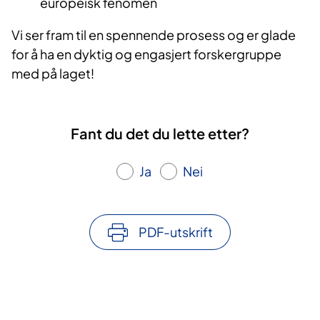
europeisk fenomen
Vi ser fram til en spennende prosess og er glade
for å ha en dyktig og engasjert forskergruppe
med på laget!
Fant du det du lette etter?
Ja
Nei
PDF-utskrift