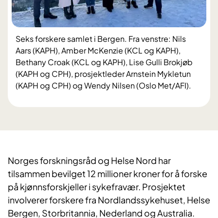
Seks forskere samlet i Bergen. Fra venstre: Nils
Aars (KAPH), Amber McKenzie (KCL og KAPH),
Bethany Croak (KCL og KAPH), Lise Gulli Brokjøb
(KAPH og CPH), prosjektleder Arnstein Mykletun
(KAPH og CPH) og Wendy Nilsen (Oslo Met/AFI).
Norges forskningsråd og Helse Nord har
tilsammen bevilget 12 millioner kroner for å forske
på kjønnsforskjeller i sykefravær. Prosjektet
involverer forskere fra Nordlandssykehuset, Helse
Bergen, Storbritannia, Nederland og Australia.