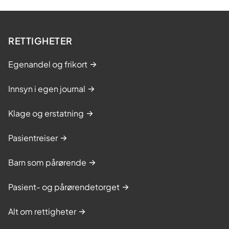
RETTIGHETER
Egenandel og frikort
Innsyn i egen journal
Klage og erstatning
Pasientreiser
Barn som pårørende
Pasient- og pårørendetorget
Alt om rettigheter