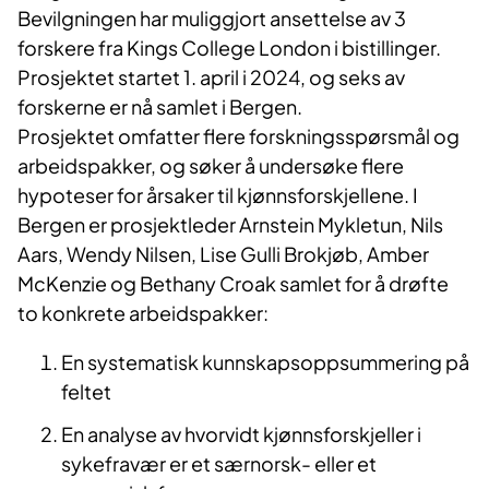
Bevilgningen har muliggjort ansettelse av 3
forskere fra Kings College London i bistillinger.
Prosjektet startet 1. april i 2024, og seks av
forskerne er nå samlet i Bergen.
Prosjektet omfatter flere forskningsspørsmål og
arbeidspakker, og søker å undersøke flere
hypoteser for årsaker til kjønnsforskjellene. I
Bergen er prosjektleder Arnstein Mykletun, Nils
Aars, Wendy Nilsen, Lise Gulli Brokjøb, Amber
McKenzie og Bethany Croak samlet for å drøfte
to konkrete arbeidspakker:
En systematisk kunnskapsoppsummering på
feltet
En analyse av hvorvidt kjønnsforskjeller i
sykefravær er et særnorsk- eller et