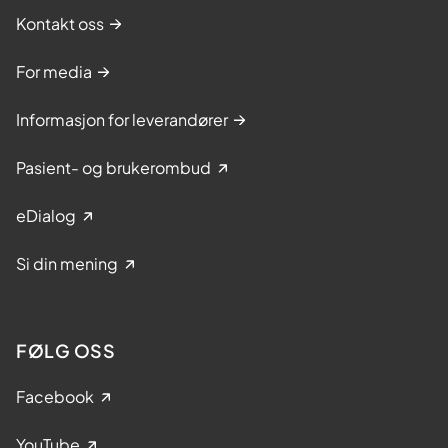
Kontakt oss
For media
Informasjon for leverandører
Pasient- og brukerombud
eDialog
Si din mening
FØLG OSS
Facebook
YouTube