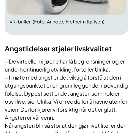
VR-briller. (Foto: Annette Fretheim Karlsen)
Angstlidelser stjeler livskvalitet
− De virtuelle miljøene har få begrensninger og er
under kontinuerlig utvikling, forteller Ulrika.
− I møte med angst er det viktig å forstå at den i
utgangspunktet er en grunnleggende, nødvendig
følelse. Dypest sett er det angsten som holder
oss i live, sier Ulrika. Vi er redde for å havne utenfor
veien. Derfor kjører vi forsiktig når det er glatt.
Angsten er vår venn.
Når angsten blir så stor at den gjør livet lite, er den