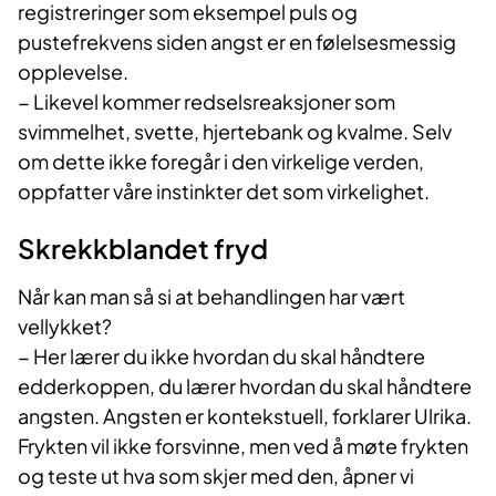
registreringer som eksempel puls og
pustefrekvens siden angst er en følelsesmessig
opplevelse.
− Likevel kommer redselsreaksjoner som
svimmelhet, svette, hjertebank og kvalme. Selv
om dette ikke foregår i den virkelige verden,
oppfatter våre instinkter det som virkelighet.
Skrekkblandet fryd
Når kan man så si at behandlingen har vært
vellykket?
− Her lærer du ikke hvordan du skal håndtere
edderkoppen, du lærer hvordan du skal håndtere
angsten. Angsten er kontekstuell, forklarer Ulrika.
Frykten vil ikke forsvinne, men ved å møte frykten
og teste ut hva som skjer med den, åpner vi