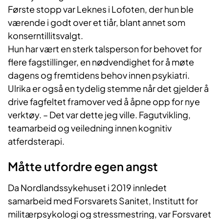
Første stopp var Leknes i Lofoten, der hun ble
værende i godt over et tiår, blant annet som
konserntillitsvalgt.
Hun har vært en sterk talsperson for behovet for
flere fagstillinger, en nødvendighet for å møte
dagens og fremtidens behov innen psykiatri.
Ulrika er også en tydelig stemme når det gjelder å
drive fagfeltet framover ved å åpne opp for nye
verktøy. – Det var dette jeg ville. Fagutvikling,
teamarbeid og veiledning innen kognitiv
atferdsterapi.
Måtte utfordre egen angst
Da Nordlandssykehuset i 2019 innledet
samarbeid med Forsvarets Sanitet, Institutt for
militærpsykologi og stressmestring, var Forsvaret