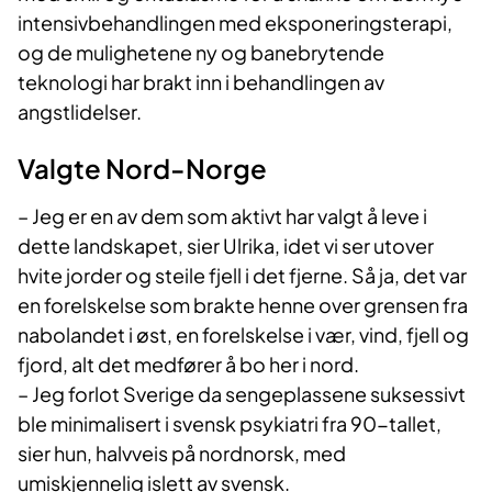
intensivbehandlingen med eksponeringsterapi,
og de mulighetene ny og banebrytende
teknologi har brakt inn i behandlingen av
angstlidelser.
Valgte Nord-Norge
– Jeg er en av dem som aktivt har valgt å leve i
dette landskapet, sier Ulrika, idet vi ser utover
hvite jorder og steile fjell i det fjerne. Så ja, det var
en forelskelse som brakte henne over grensen fra
nabolandet i øst, en forelskelse i vær, vind, fjell og
fjord, alt det medfører å bo her i nord.
– Jeg forlot Sverige da sengeplassene suksessivt
ble minimalisert i svensk psykiatri fra 90-tallet,
sier hun, halvveis på nordnorsk, med
umiskjennelig islett av svensk.