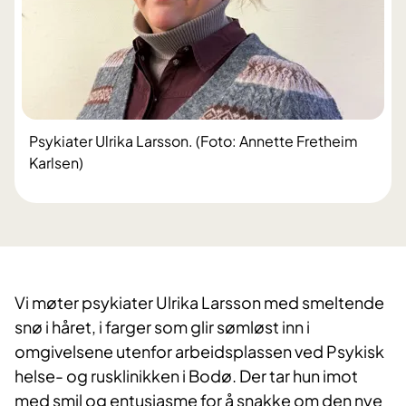
Psykiater Ulrika Larsson. (Foto: Annette Fretheim
Karlsen)
Vi møter psykiater Ulrika Larsson med smeltende
snø i håret, i farger som glir sømløst inn i
omgivelsene utenfor arbeidsplassen ved Psykisk
helse- og rusklinikken i Bodø. Der tar hun imot
med smil og entusiasme for å snakke om den nye