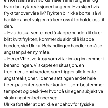
hvordan fryktreaksjoner fungerer. Hva skjer hvis
frykt tar over våre liv? Frykten blir ikke borte, så vi
har ikke annet valg enn å lære oss å forholde oss til
den.
− Hvis du skal vente med å klappe hunden til du er
blitt kvitt frykten, kommer du aldri til å klappe
hunden, sier Ulrika. Behandlingen handler om å se
angsten på en ny måte.
− Her er VR et verktøy som vi tar inn og innlemmer i
behandlingen. Vi skaper en situasjon, en
tredimensjonal verden, som trigger alle kjente
angstreaksjoner. I denne settingen er det hele
tiden pasienten som har kontroll, som bestemmer
tempoet og beskriver hvor på sin egen subjektive
skala angsten befinner seg.
Ulrika forteller at det ikke er behov for fysiske