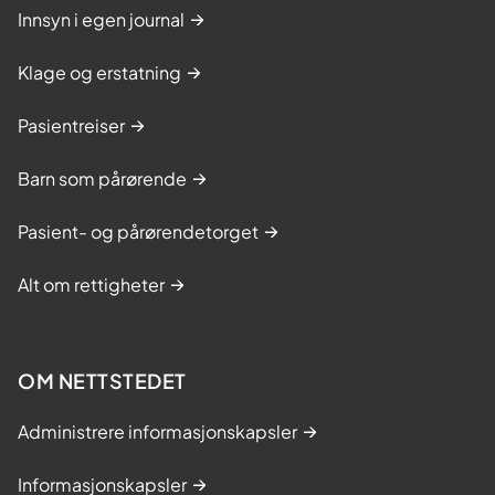
Innsyn i egen journal
Klage og erstatning
Pasientreiser
Barn som pårørende
Pasient- og pårørendetorget
Alt om rettigheter
OM NETTSTEDET
Administrere informasjonskapsler
Informasjonskapsler