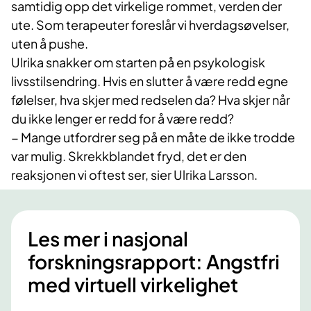
samtidig opp det virkelige rommet, verden der
ute. Som terapeuter foreslår vi hverdagsøvelser,
uten å pushe.
Ulrika snakker om starten på en psykologisk
livsstilsendring. Hvis en slutter å være redd egne
følelser, hva skjer med redselen da? Hva skjer når
du ikke lenger er redd for å være redd?
− Mange utfordrer seg på en måte de ikke trodde
var mulig. Skrekkblandet fryd, det er den
reaksjonen vi oftest ser, sier Ulrika Larsson.
Les mer i nasjonal
forskningsrapport: Angstfri
med virtuell virkelighet