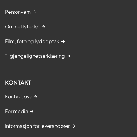
Personvern
Om nettstedet
Film, foto og lydopptak
Tilgjengelighetserklæring
KONTAKT
Kontakt oss
For media
Informasjon for leverandører