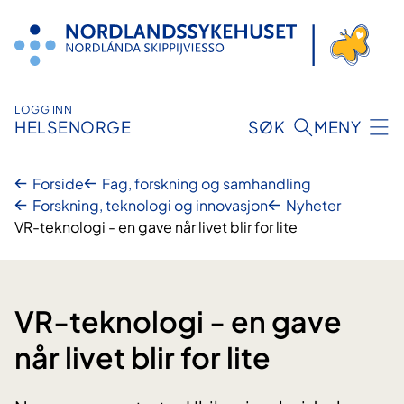
Hopp
til
innhold
LOGG INN
HELSENORGE
SØK
MENY
Forside
Fag, forskning og samhandling
Forskning, teknologi og innovasjon
Nyheter
VR-teknologi - en gave når livet blir for lite
VR-teknologi - en gave
når livet blir for lite