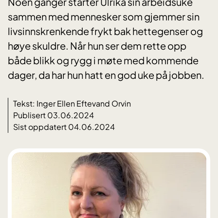
Noen ganger starter Ulrika sin arbeidsuke
sammen med mennesker som gjemmer sin
livsinnskrenkende frykt bak hettegenser og
høye skuldre. Når hun ser dem rette opp
både blikk og rygg i møte med kommende
dager, da har hun hatt en god uke på jobben.
Tekst: Inger Ellen Eftevand Orvin
Publisert 03.06.2024
Sist oppdatert 04.06.2024