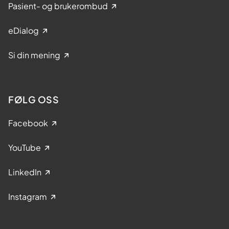
Pasient- og brukerombud
eDialog
Si din mening
FØLG OSS
Facebook
YouTube
LinkedIn
Instagram