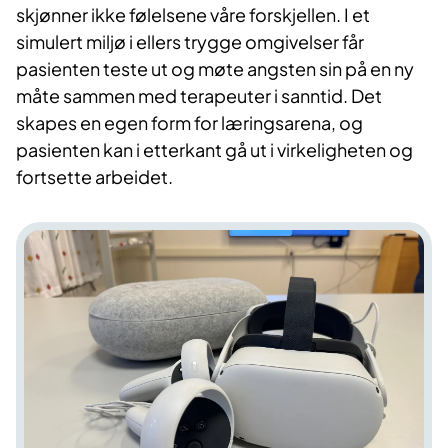
skjønner ikke følelsene våre forskjellen. I et
simulert miljø i ellers trygge omgivelser får
pasienten teste ut og møte angsten sin på en ny
måte sammen med terapeuter i sanntid. Det
skapes en egen form for læringsarena, og
pasienten kan i etterkant gå ut i virkeligheten og
fortsette arbeidet.