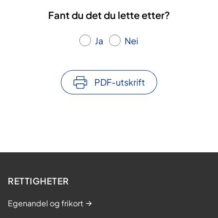
Fant du det du lette etter?
Ja
Nei
PDF-utskrift
RETTIGHETER
Egenandel og frikort