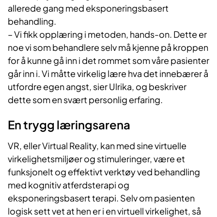
allerede gang med eksponeringsbasert
behandling.
– Vi fikk opplæring i metoden, hands-on. Dette er
noe vi som behandlere selv må kjenne på kroppen
for å kunne gå inn i det rommet som våre pasienter
går inn i. Vi måtte virkelig lære hva det innebærer å
utfordre egen angst, sier Ulrika, og beskriver
dette som en svært personlig erfaring.
En trygg læringsarena
VR, eller Virtual Reality, kan med sine virtuelle
virkelighetsmiljøer og stimuleringer, være et
funksjonelt og effektivt verktøy ved behandling
med kognitiv atferdsterapi og
eksponeringsbasert terapi. Selv om pasienten
logisk sett vet at hen er i en virtuell virkelighet, så