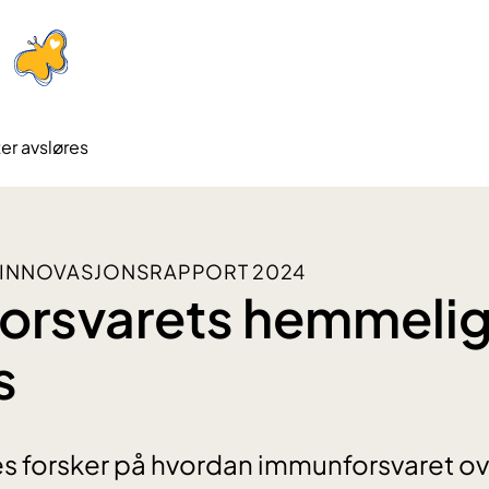
r avsløres
 INNOVASJONSRAPPORT 2024
orsvarets hemmelig
s
es forsker på hvordan immunforsvaret o