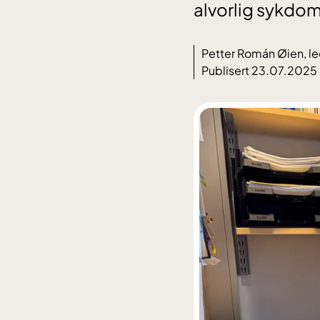
alvorlig sykdom
Petter Román Øien, le
Publisert 23.07.2025