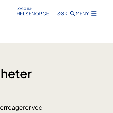
LOGG INN
HELSENORGE
SØK
MENY
heter
verreagerer ved