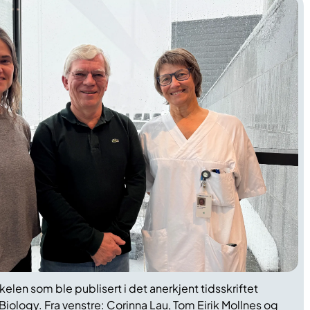
kkelen som ble publisert i det anerkjent tidsskriftet
Biology. Fra venstre: Corinna Lau, Tom Eirik Mollnes og