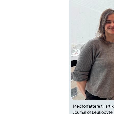
Medforfattere til arti
Journal of Leukocyte 