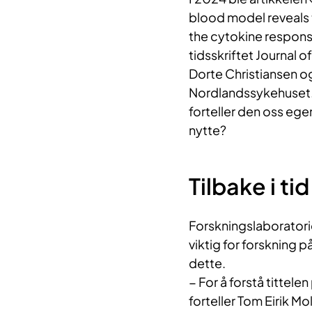
blood model reveals 
the cytokine response
tidsskriftet Journal 
Dorte Christiansen og
Nordlandssykehuset. A
forteller den oss ege
nytte?
Tilbake i tid
Forskningslaboratori
viktig for forskning
dette.
− For å forstå tittelen
forteller Tom Eirik Mo