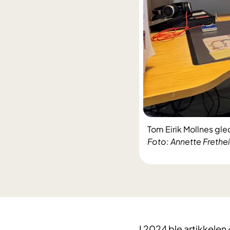
Tom Eirik Mollnes gle
Foto: Annette Frethe
I 2024 ble artikkele