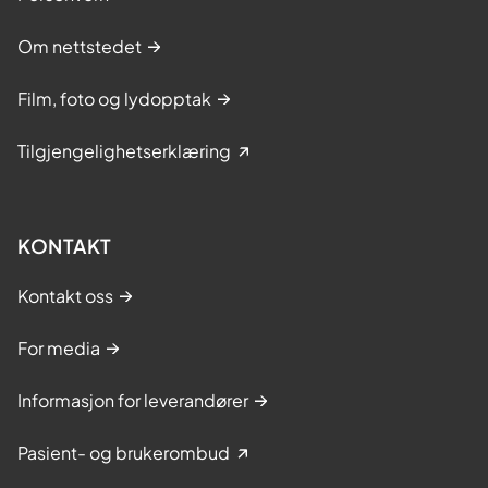
Om nettstedet
Film, foto og lydopptak
Tilgjengelighetserklæring
KONTAKT
Kontakt oss
For media
Informasjon for leverandører
Pasient- og brukerombud