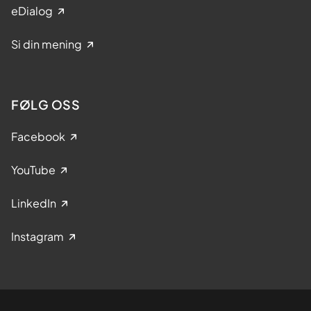
eDialog
Si din mening
FØLG OSS
Facebook
YouTube
LinkedIn
Instagram