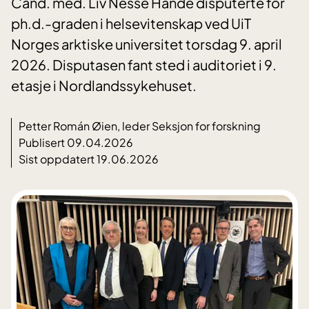
Cand. med. Liv Nesse Hande disputerte for
ph.d.-graden i helsevitenskap ved UiT
Norges arktiske universitet torsdag 9. april
2026. Disputasen fant sted i auditoriet i 9.
etasje i Nordlandssykehuset.
Petter Román Øien, leder Seksjon for forskning
Publisert 09.04.2026
Sist oppdatert 19.06.2026