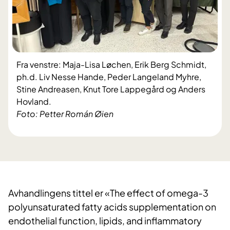
Fra venstre: Maja-Lisa Løchen, Erik Berg Schmidt,
ph.d. Liv Nesse Hande, Peder Langeland Myhre,
Stine Andreasen, Knut Tore Lappegård og Anders
Hovland.
Foto: Petter Román Øien
Avhandlingens tittel er «The effect of omega-3
polyunsaturated fatty acids supplementation on
endothelial function, lipids, and inflammatory