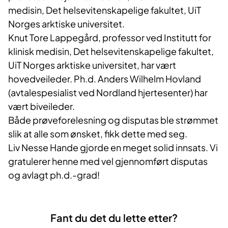
medisin, Det helsevitenskapelige fakultet, UiT
Norges arktiske universitet.
Knut Tore Lappegård, professor ved Institutt for
klinisk medisin, Det helsevitenskapelige fakultet,
UiT Norges arktiske universitet, har vært
hovedveileder. Ph.d. Anders Wilhelm Hovland
(avtalespesialist ved Nordland hjertesenter) har
vært biveileder.
Både prøveforelesning og disputas ble strømmet
slik at alle som ønsket, fikk dette med seg.
Liv Nesse Hande gjorde en meget solid innsats. Vi
gratulerer henne med vel gjennomført disputas
og avlagt ph.d.-grad!
Fant du det du lette etter?