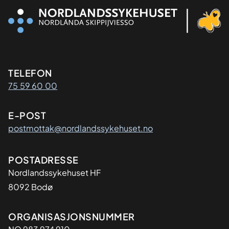
Kontaktinformasjon
TELEFON
75 59 60 00
E-POST
postmottak@nordlandssykehuset.no
Adresse
POSTADRESSE
Nordlandssykehuset HF
8092 Bodø
Organisasjon
ORGANISASJONSNUMMER