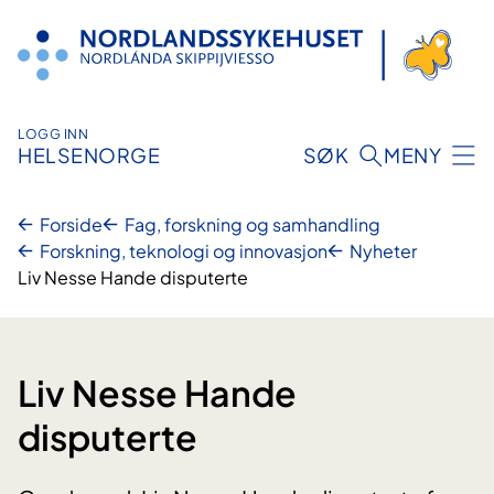
Hopp
til
innhold
LOGG INN
HELSENORGE
SØK
MENY
Forside
Fag, forskning og samhandling
Forskning, teknologi og innovasjon
Nyheter
Liv Nesse Hande disputerte
Liv Nesse Hande
disputerte