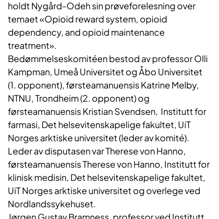
holdt Nygård-Odeh sin prøveforelesning over
temaet «Opioid reward system, opioid
dependency, and opioid maintenance
treatment».
Bedømmelseskomitéen bestod av professor Olli
Kampman, Umeå Universitet og Åbo Universitet
(1. opponent), førsteamanuensis Katrine Melby,
NTNU, Trondheim (2. opponent) og
førsteamanuensis Kristian Svendsen, Institutt for
farmasi, Det helsevitenskapelige fakultet, UiT
Norges arktiske universitet (leder av komité).
Leder av disputasen var Therese von Hanno,
førsteamanuensis Therese von Hanno, Institutt for
klinisk medisin, Det helsevitenskapelige fakultet,
UiT Norges arktiske universitet og overlege ved
Nordlandssykehuset.
Jørgen Gustav Bramness, professor ved Institutt