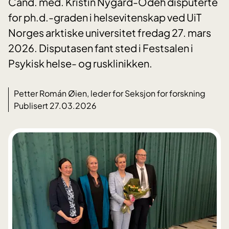
Cand. med. Kristin Nygård-Odeh disputerte
for ph.d.-graden i helsevitenskap ved UiT
Norges arktiske universitet fredag 27. mars
2026. Disputasen fant sted i Festsalen i
Psykisk helse- og rusklinikken.
Petter Román Øien, leder for Seksjon for forskning
Publisert 27.03.2026