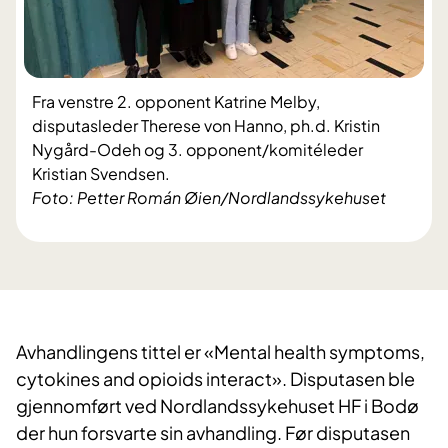
Fra venstre 2. opponent Katrine Melby,
disputasleder Therese von Hanno, ph.d. Kristin
Nygård-Odeh og 3. opponent/komitéleder
Kristian Svendsen.
Foto: Petter Román Øien/Nordlandssykehuset
Avhandlingens tittel er «Mental health symptoms,
cytokines and opioids interact». Disputasen ble
gjennomført ved Nordlandssykehuset HF i Bodø
der hun forsvarte sin avhandling. Før disputasen