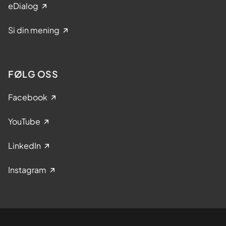
eDialog
Si din mening
FØLG OSS
Facebook
YouTube
LinkedIn
Instagram