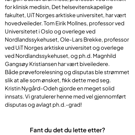
for klinisk medisin, Det helsevitenskapelige
fakultet, UiT Norges arktiske universitet, har vært
hovedveileder. Tom Eirik Mollnes, professor ved
Universitetet i Oslo og overlege ved
Nordlandssykehuset, Ole-Lars Brekke, professor
ved UiT Norges arktiske universitet og overlege
ved Nordlandssykehuset, og ph.d. Magnhild
Gangsøy Kristiansen har vært biveiledere.
Både prøveforelesning og disputas ble strømmet
slik at alle som ønsket, fikk dette med seg.
Kristin Nygård-Odeh gjorde en meget solid
innsats. Vi gratulerer henne med vel gjennomført
disputas og avlagt ph.d.-grad!
Fant du det du lette etter?