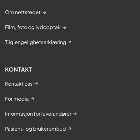
Om nettstedet
Film, foto og lydopptak
Tilgjengelighetserklæring
KONTAKT
Kontakt oss
For media
Informasjon for leverandører
Pasient- og brukerombud