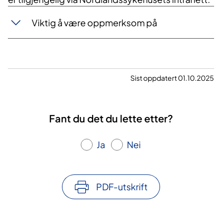
Viktig å være oppmerksom på
Sist oppdatert 01.10.2025
Fant du det du lette etter?
Ja
Nei
PDF-utskrift