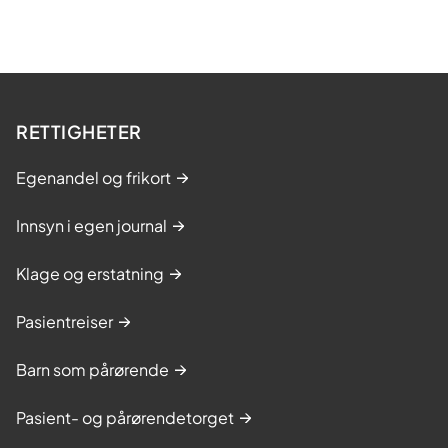
RETTIGHETER
Egenandel og frikort
Innsyn i egen journal
Klage og erstatning
Pasientreiser
Barn som pårørende
Pasient- og pårørendetorget