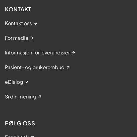
KONTAKT
Kontakt oss
For media
Informasjon for leverandører
Pasient- og brukerombud
eDialog
Si din mening
FØLG OSS