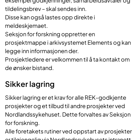
eksempel godkjenninger, samarbeidsavtaler og
tildelingsbrev – skal sendes inn.
Disse kan også lastes opp direkte i
meldeskjemaet.
Seksjon for forskning oppretter en
prosjektmappe i arkivsystemet Elements og kan
legge inn informasjonen der.
Prosjektledere er velkommen til å ta kontakt om
de ønsker bistand.
Sikker lagring
Sikker lagring er et krav for alle REK-godkjente
prosjekter og et tilbud til andre prosjekter ved
Nordlandssykehuset. Dette forvaltes av Seksjon
for forskning.
Alle foretakets rutiner ved oppstart av prosjekter
er tilgjengelig via Nordlandssykehusets intranett.