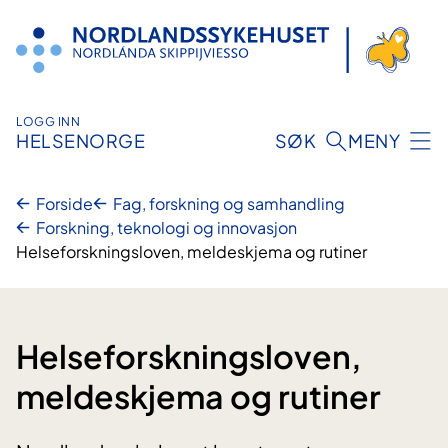
Hopp
til
innhold
LOGG INN
HELSENORGE
SØK
MENY
Forside
Fag, forskning og samhandling
Forskning, teknologi og innovasjon
Helseforskningsloven, meldeskjema og rutiner
Helseforskningsloven,
meldeskjema og rutiner