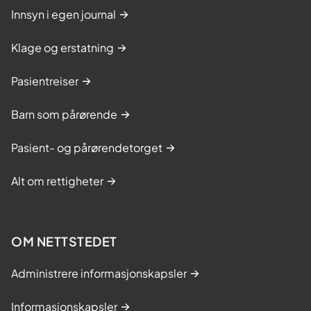
Innsyn i egen journal
Klage og erstatning
Pasientreiser
Barn som pårørende
Pasient- og pårørendetorget
Alt om rettigheter
OM NETTSTEDET
Administrere informasjonskapsler
Informasjonskapsler