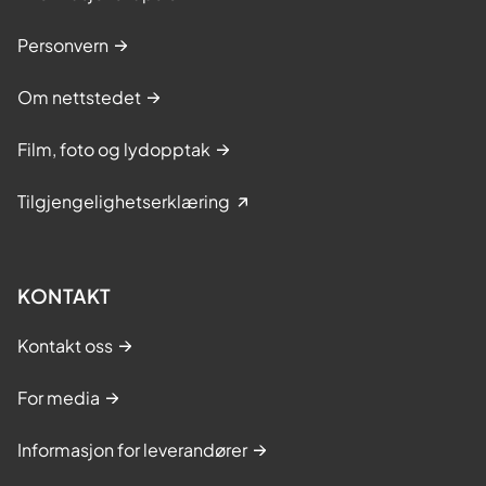
Personvern
Om nettstedet
Film, foto og lydopptak
Tilgjengelighetserklæring
KONTAKT
Kontakt oss
For media
Informasjon for leverandører