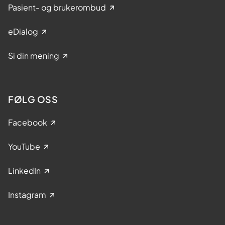
Pasient- og brukerombud
eDialog
Si din mening
FØLG OSS
Facebook
YouTube
LinkedIn
Instagram