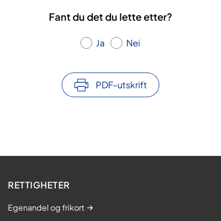
Fant du det du lette etter?
Ja
Nei
PDF-utskrift
RETTIGHETER
Egenandel og frikort