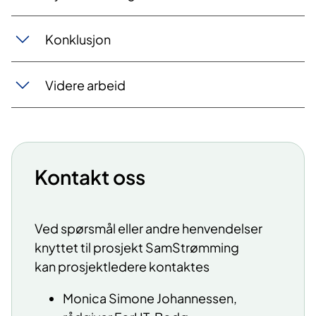
Konklu​sjon
Vider​​e arbeid
Kontakt oss
Ved spørsmål eller andre henvendelser
knyttet til prosjekt SamStrømming
kan prosjektledere kontaktes
Monica Simone Johannessen,