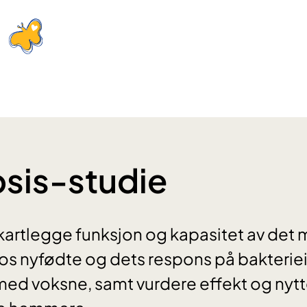
sis-studie
 kartlegge funksjon og kapasitet av det
os nyfødte og dets respons på bakterie
d voksne, samt vurdere effekt og nytt