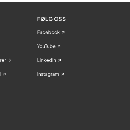
FØLG OSS
Facebook
YouTube
rer
LinkedIn
d
Instagram