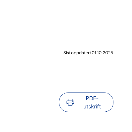
Sist oppdatert 01.10.2025
PDF-
utskrift