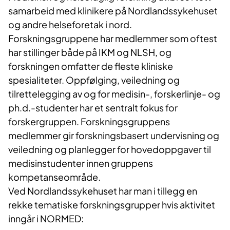
samarbeid med klinikere på Nordlandssykehuset
og andre helseforetak i nord.
Forskningsgruppene har medlemmer som oftest
har stillinger både på IKM og NLSH, og
forskningen omfatter de fleste kliniske
spesialiteter. Oppfølging, veiledning og
tilrettelegging av og for medisin-, forskerlinje- og
ph.d.-studenter har et sentralt fokus for
forskergruppen. Forskningsgruppens
medlemmer gir forskningsbasert undervisning og
veiledning og planlegger for hovedoppgaver til
medisinstudenter innen gruppens
kompetanseområde.
Ved Nordlandssykehuset har man i tillegg en
rekke tematiske forskningsgrupper hvis aktivitet
inngår i NORMED: