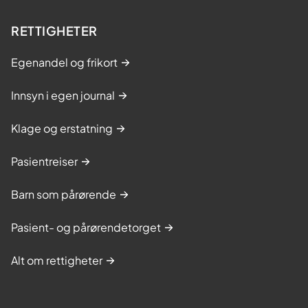
RETTIGHETER
Egenandel og frikort
Innsyn i egen journal
Klage og erstatning
Pasientreiser
Barn som pårørende
Pasient- og pårørendetorget
Alt om rettigheter