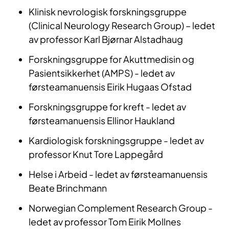
Klinis​​k nevrologisk fo​​​​rskningsgruppe
(Clinical Neurology Research Group) – ledet
av professor Karl Bjørnar Alstadhaug
​Fo​​​rskningsgruppe ​for Akuttmedisin og
Pasientsikkerhet (AMPS) - ledet av
førsteamanuensis Eirik Hugaas Ofstad
Fo​​​rskningsgruppe ​​for kreft​ - ledet av
førsteamanuensis Ellinor Haukland
Kardio​logisk forskningsgrup​​pe - ledet av
professor Knut Tore Lappegård
Helse i Arbeid - ledet av førsteamanuensis
Beate Brinchmann
Norwegian Complement Research Group -
ledet av professor Tom Eirik Mollnes