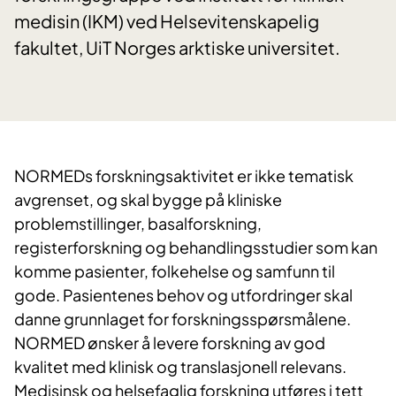
medisin (IKM) ved Helsevitenskapelig
fakultet, UiT Norges arktiske universitet.
NORMEDs forskningsaktivitet er ikke tematisk
avgrenset, og skal bygge på kliniske
problemstillinger, basalforskning,
registerforskning og behandlingsstudier som kan
komme pasienter, folkehelse og samfunn til
gode. Pasientenes behov og utfordringer skal
danne grunnlaget for forskningsspørsmålene.
NORMED ønsker å levere forskning av god
kvalitet med klinisk og translasjonell relevans.
Medisinsk og helsefaglig forskning utføres i tett