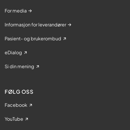
For media
Informasjon for leverandører
Pasient- og brukerombud
eDialog
Si din mening
FØLG OSS
Facebook
YouTube