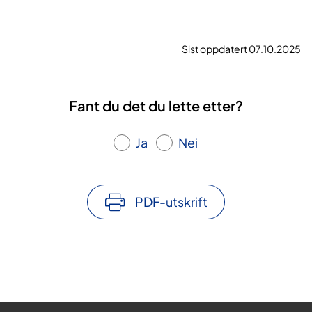
Sist oppdatert 07.10.2025
Fant du det du lette etter?
Ja
Nei
PDF-utskrift