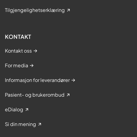
Tilgjengelighetserklæring
KONTAKT
Kontakt oss
For media
Informasjon for leverandører
Pasient- og brukerombud
eDialog
Si din mening