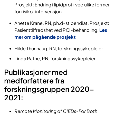
Prosjekt: Endring i lipidprofil ved ulike former
for risiko-intervensjon.
Anette Krane, RN, ph.d-stipendiat. Prosjekt:
Pasienttilfredshet ved PCI-behandling.
Les
mer om pågående prosjekt
Hilde Thunhaug, RN, forskningssykepleier
Linda Rathe, RN, forskningssykepleier
​Publikasjoner med
medforfattere fra
forskningsgruppen 2020-
2021:
Remote Monitoring of CIEDs-For Both