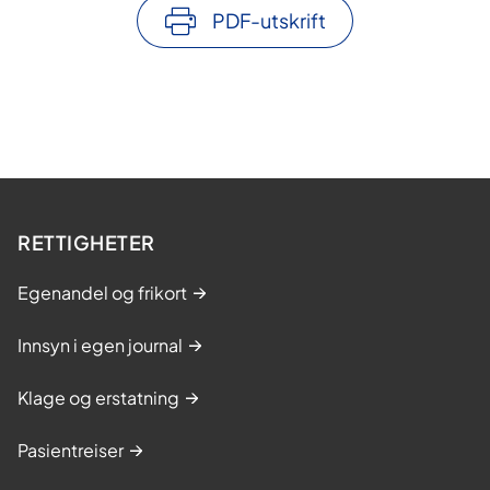
PDF-utskrift
RETTIGHETER
Egenandel og frikort
Innsyn i egen journal
Klage og erstatning
Pasientreiser