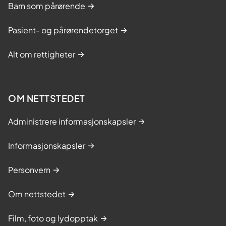
Barn som pårørende
Pasient- og pårørendetorget
Alt om rettigheter
OM NETTSTEDET
Administrere informasjonskapsler
Informasjonskapsler
Personvern
Om nettstedet
Film, foto og lydopptak