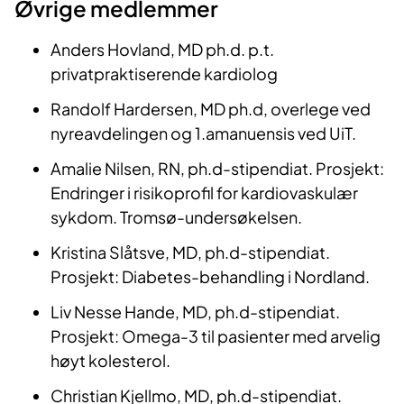
Øvrige medlem​​mer
​Anders Hovland, MD ph.d. p.t.
privatpraktiserende kardiolog
Randolf Hardersen, MD ph.d, overlege ved
nyreavdelingen og 1.amanuensis ved UiT.
Amalie Nilsen, RN, ph.d-stipendiat. Prosjekt:
Endringer i risikoprofil for kardiovaskulær
sykdom. Tromsø-undersøkelsen.
Kristina Slåtsve, MD, ph.d-stipendiat.
Prosjekt: Diabetes-behandling i Nordland.
Liv Nesse Hande, MD, ph.d-stipendiat.
Prosjekt: Omega-3 til pasienter med arvelig
høyt kolesterol.
Christian Kjellmo, MD, ph.d-stipendiat.