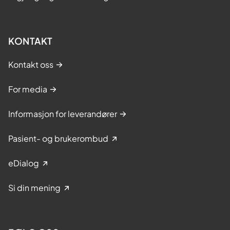
KONTAKT
Kontakt oss
For media
Informasjon for leverandører
Pasient- og brukerombud
eDialog
Si din mening