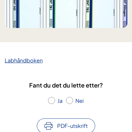
Labhåndboken
Fant du det du lette etter?
Ja
Nei
PDF-utskrift