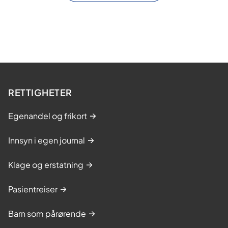
RETTIGHETER
Egenandel og frikort
Innsyn i egen journal
Klage og erstatning
Pasientreiser
Barn som pårørende