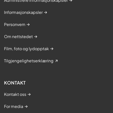
Administrere informasjonskapsler
Informasjonskapsler
Personvern
Om nettstedet
Film, foto og lydopptak
Tilgjengelighetserklæring
KONTAKT
Kontakt oss
For media