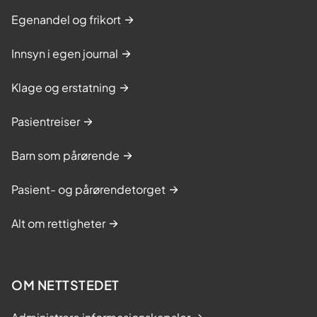
Egenandel og frikort
Innsyn i egen journal
Klage og erstatning
Pasientreiser
Barn som pårørende
Pasient- og pårørendetorget
Alt om rettigheter
OM NETTSTEDET