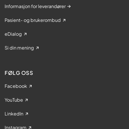
Informasjon for leverandører
Pasient- og brukerombud
eDialog
Si din mening
FØLG OSS
Facebook
YouTube
LinkedIn
Instagram