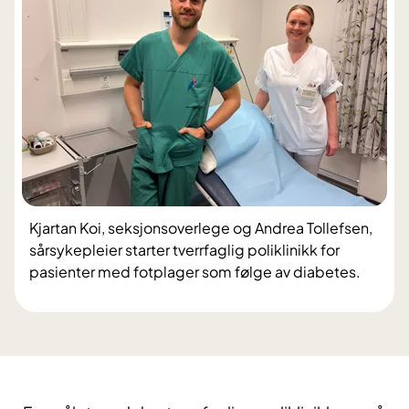
Kjartan Koi, seksjonsoverlege og Andrea Tollefsen,
sårsykepleier starter tverrfaglig poliklinikk for
pasienter med fotplager som følge av diabetes.