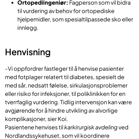
Ortopediingeniør:
Fagperson som vil bidra
til vurdering av behov for ortopediske
hjelpemidler, som spesialtilpassede sko eller
innlegg.
Henvisning
-Vi oppfordrer fastleger til å henvise pasienter
med fotplager relatert til diabetes, spesielt de
med sår, nedsatt følelse, sirkulasjonsproblemer
eller risiko for infeksjoner, til poliklinikken for en
tverrfaglig vurdering. Tidlig intervensjon kan være
avgjørende for å hindre utvikling av alvorlige
komplikasjoner, sier Koi.
Pasientene henvises til
karkirurgisk avdeling
ved
Nordlandssykehuset, som vil koordinere