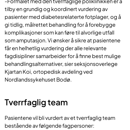
-Formålet med den tverrfaglige poliklinikken er å
tilby en grundig og koordinert vurdering av
pasienter med diabetesrelaterte fotplager, og å
gi tidlig, målrettet behandling for å forebygge
komplikasjoner som kan føre til alvorlige utfall
som amputasjon. Vi ønsker å sikre at pasientene
får en helhetlig vurdering der alle relevante
fagdisipliner samarbeider for å finne best mulige
behandlingsalternativer, sier seksjonsoverlege
Kjartan Koi, ortopedisk avdeling ved
Nordlandssykehuset Bodø.
Tverrfaglig team
Pasientene vil bli vurdert av et tverrfaglig team
bestående av følgende fagpersoner: