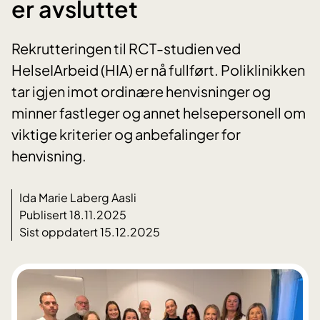
er avsluttet
Rekrutteringen til RCT-studien ved
HelseIArbeid (HIA) er nå fullført. Poliklinikken
tar igjen imot ordinære henvisninger og
minner fastleger og annet helsepersonell om
viktige kriterier og anbefalinger for
henvisning.
Ida Marie Laberg Aasli
Publisert 18.11.2025
Sist oppdatert 15.12.2025