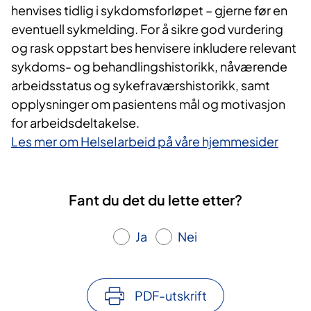
henvises tidlig i sykdomsforløpet – gjerne før en
eventuell sykmelding. For å sikre god vurdering
og rask oppstart bes henvisere inkludere relevant
sykdoms- og behandlingshistorikk, nåværende
arbeidsstatus og sykefraværshistorikk, samt
opplysninger om pasientens mål og motivasjon
for arbeidsdeltakelse.
Les mer om HelseIarbeid på våre hjemmesider
Fant du det du lette etter?
Ja
Nei
PDF-utskrift