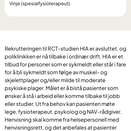
Vinje (spesialfysioterapeut).
Rekrutteringen til RCT-studien HIA er avsluttet, og
poliklinikken er nå tilbake i ordinær drift. HIA er et
tilbud for personer som er sykmeldt eller står i fare
for å bli sykmeldt som følge av muskel- og
skjelettplager og/eller milde til moderate
psykiske plager. Målet er å bistå pasienter som
ønsker å stå i arbeid eller komme tilbake til jobb
eller studier. Ut fra behov kan pasienten møte
lege, fysioterapeut, psykolog og NAV-rådgiver.
Henvisning skal komme fra helsepersonell med
henvisningsrett, og det anbefales at pasienter