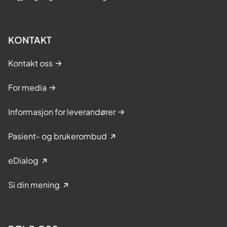
KONTAKT
Kontakt oss
For media
Informasjon for leverandører
Pasient- og brukerombud
eDialog
Si din mening