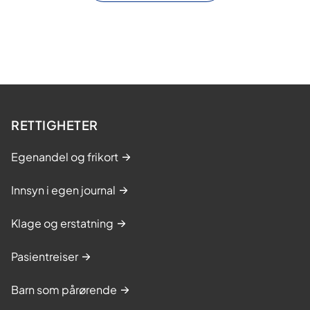
RETTIGHETER
Egenandel og frikort
Innsyn i egen journal
Klage og erstatning
Pasientreiser
Barn som pårørende