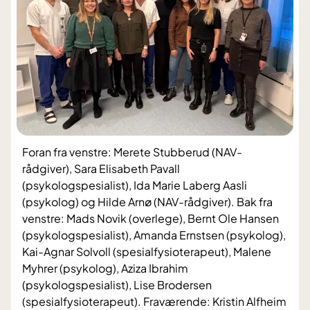
Foran fra venstre: Merete Stubberud (NAV-
rådgiver), Sara Elisabeth Pavall
(psykologspesialist), Ida Marie Laberg Aasli
(psykolog) og Hilde Arnø (NAV-rådgiver). Bak fra
venstre: Mads Novik (overlege), Bernt Ole Hansen
(psykologspesialist), Amanda Ernstsen (psykolog),
Kai-Agnar Solvoll (spesialfysioterapeut), Malene
Myhrer (psykolog), Aziza Ibrahim
(psykologspesialist), Lise Brodersen
(spesialfysioterapeut). Fraværende: Kristin Alfheim