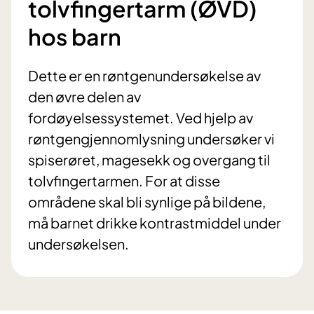
tolvfingertarm (ØVD)
hos barn
Dette er en røntgenundersøkelse av
den øvre delen av
fordøyelsessystemet. Ved hjelp av
røntgengjennomlysning undersøker vi
spiserøret, magesekk og overgang til
tolvfingertarmen. For at disse
områdene skal bli synlige på bildene,
må barnet drikke kontrastmiddel under
undersøkelsen.