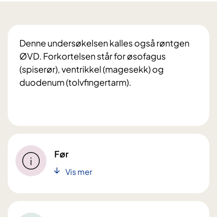
Denne undersøkelsen kalles også røntgen
ØVD. Forkortelsen står for øsofagus
(spiserør), ventrikkel (magesekk) og
duodenum (tolvfingertarm).
Før
Vis mer