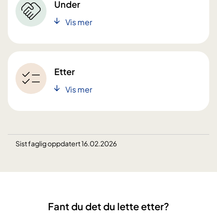
Under
Vis mer
Etter
Vis mer
Sist faglig oppdatert 16.02.2026
Fant du det du lette etter?