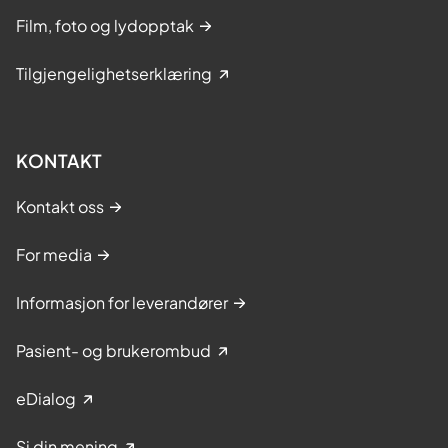
Film, foto og lydopptak
Tilgjengelighetserklæring
KONTAKT
Kontakt oss
For media
Informasjon for leverandører
Pasient- og brukerombud
eDialog
Si din mening