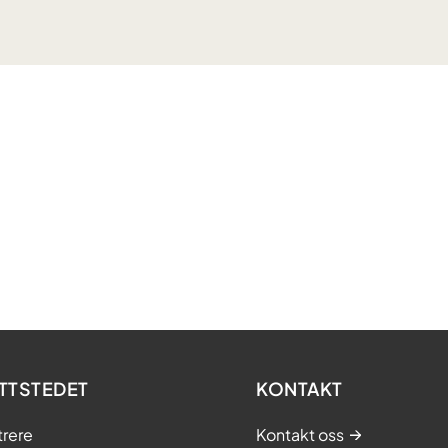
TTSTEDET
KONTAKT
trere
Kontakt oss