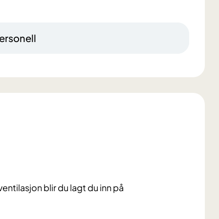
ersonell
ntilasjon blir du lagt du inn på