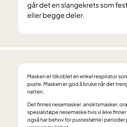
går det en slangekrets som fes
eller begge deler.
Masken er tilkoblet en enkel respirator som
puste. Masken er god å bruke når det tren
natten.
Det finnes nesemasker, ansiktsmasker, or
spesialstøpe nesemaske hvis vi ikke finne
også har behov for pustestøtte i perioder