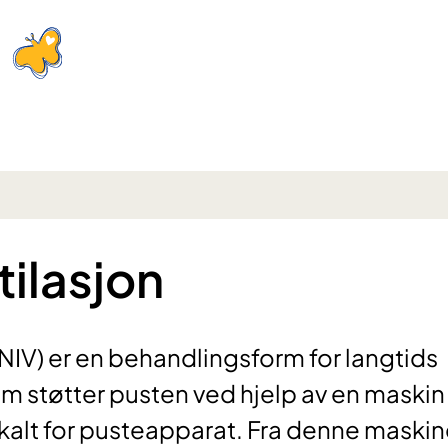
tilasjon
(NIV) er en behandlingsform for langtids
om støtter pusten ved hjelp av en maskin
alt for pusteapparat. Fra denne maski