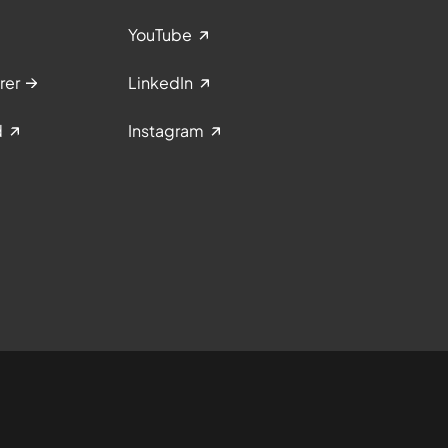
YouTube
rer
LinkedIn
d
Instagram