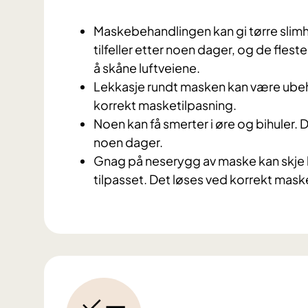
Maskebehandlingen kan gi tørre slimh
tilfeller etter noen dager,
og de fleste
å skåne luftveiene.
Lekkasje rundt masken kan være ubeh
korrekt masketilpasning.
Noen kan få smerter i øre og bihuler. De
noen dager.
Gnag på neserygg av maske kan skje hvi
tilpasset. Det løses ved korrekt mask