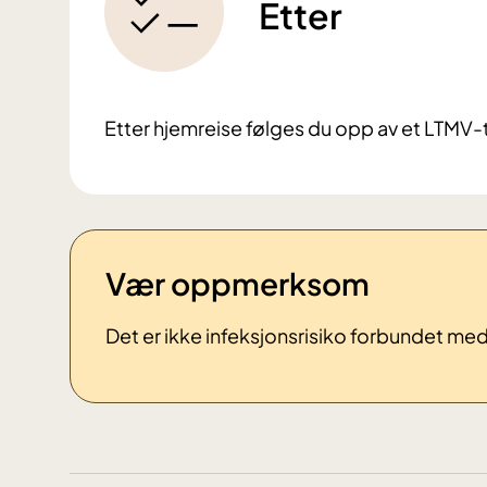
Etter
Etter hjemreise følges du opp av et LTMV-t
Vær oppmerksom
Det er ikke infeksjonsrisiko forbundet m