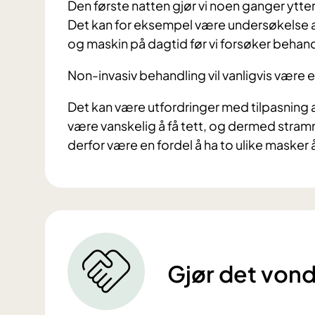
Den første natten gjør vi noen ganger ytte
Det kan for eksempel være undersøkelse a
og maskin på dagtid før vi forsøker behan
Non-invasiv behandling vil vanligvis være e
Det kan være utfordringer med tilpasning
være vanskelig å få tett, og dermed stramm
derfor være en fordel å ha to ulike masker 
Gjør det von