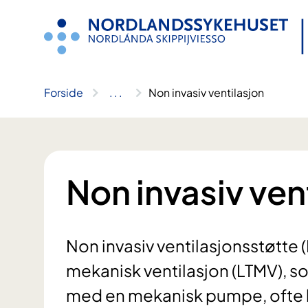
Hopp
til
innhold
Forside
..
.
Non invasiv ventilasjon
Non invasiv ven
Non invasiv ventilasjonsstøtte 
mekanisk ventilasjon (LTMV), s
med en mekanisk pumpe, ofte k