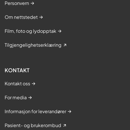
Personvern
Om nettstedet
Film, foto og lydopptak
Tilgjengelighetserklæring
KONTAKT
Kontakt oss
For media
Informasjon for leverandører
Pasient- og brukerombud