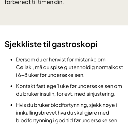
forberedt til timen din.
Sjekkliste til gastroskopi
Dersom du er henvist for mistanke om
Cøliaki, må du spise glutenholdig normalkost
i 6-8 uker før undersøkelsen.
Kontakt fastlege 1 uke før undersøkelsen om
du bruker insulin, for evt. medisinjustering.
Hvis du bruker blodfortynning, sjekk nøye i
innkallingsbrevet hva du skal gjøre med
blodfortynning i god tid før undersøkelsen.