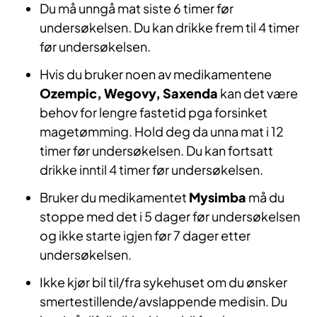
Du må unngå mat siste 6 timer før
undersøkelsen. Du kan drikke frem til 4 timer
før undersøkelsen.
Hvis du bruker noen av medikamentene
Ozempic, Wegovy, Saxenda
kan det være
behov for lengre fastetid pga forsinket
magetømming. Hold deg da unna mat i 12
timer før undersøkelsen. Du kan fortsatt
drikke inntil 4 timer før undersøkelsen.
Bruker du medikamentet
Mysimba
må du
stoppe med det i 5 dager før undersøkelsen
og ikke starte igjen før 7 dager etter
undersøkelsen.
Ikke kjør bil til/fra sykehuset om du ønsker
smertestillende/avslappende medisin. Du