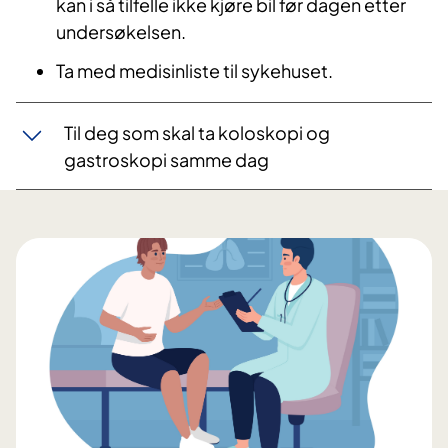
kan i så tilfelle ikke kjøre bil før dagen etter
undersøkelsen.
Ta med medisinliste til sykehuset.
Til deg som skal ta koloskopi og
gastroskopi samme dag