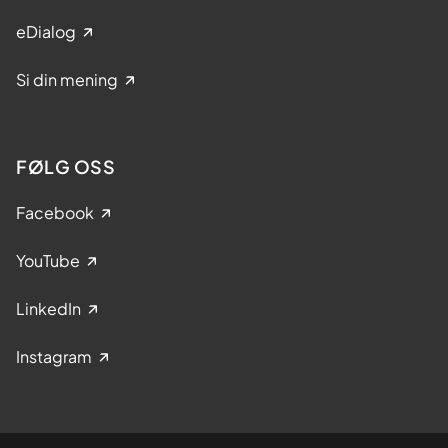
eDialog
Si din mening
FØLG OSS
Facebook
YouTube
LinkedIn
Instagram