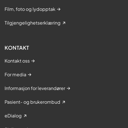
Film, foto og lydopptak
Tilgjengelighetserklæring
KONTAKT
Kontakt oss
For media
Informasjon for leverandører
Pasient- og brukerombud
eDialog