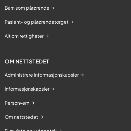
Barn som pårørende
Pasient- og pårørendetorget
Alt om rettigheter
OM NETTSTEDET
Administrere informasjonskapsler
Informasjonskapsler
Personvern
Om nettstedet
Film, foto og lydopptak