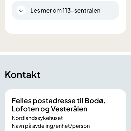
Les mer om 113-sentralen
Kontakt
Felles postadresse til Bodø,
Lofoten og Vesterålen
Nordlandssykehuset
Navn på avdeling/enhet/person