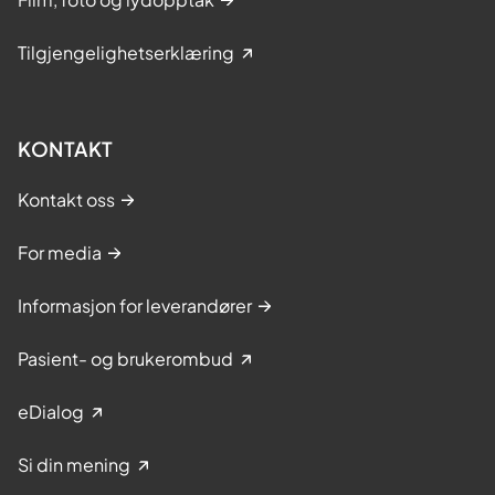
Tilgjengelighetserklæring
KONTAKT
Kontakt oss
For media
Informasjon for leverandører
Pasient- og brukerombud
eDialog
Si din mening