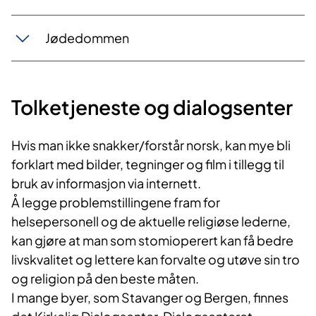
Jødedommen
Tolketjeneste og dialogsenter
Hvis man ikke snakker/forstår norsk, kan mye bli
forklart med bilder, tegninger og film i tillegg til
bruk av informasjon via internett.
Å legge problemstillingene fram for
helsepersonell og de aktuelle religiøse lederne,
kan gjøre at man som stomioperert kan få bedre
livskvalitet og lettere kan forvalte og utøve sin tro
og religion på den beste måten.
I mange byer, som Stavanger og Bergen, finnes