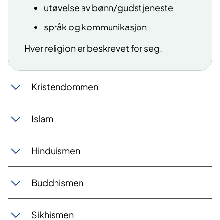
utøvelse av bønn/gudstjeneste
språk og kommunikasjon
Hver religion er beskrevet for seg.
Kristendommen
Islam
Hinduismen
Buddhismen
Sikhismen