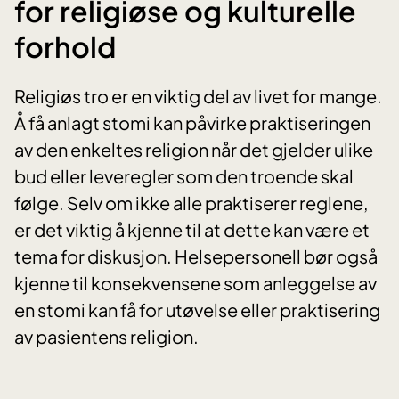
for religiøse og kulturelle
forhold
Religiøs tro er en viktig del av livet for mange.
Å få anlagt stomi kan påvirke praktiseringen
av den enkeltes religion når det gjelder ulike
bud eller leveregler som den troende skal
følge. Selv om ikke alle praktiserer reglene,
er det viktig å kjenne til at dette kan være et
tema for diskusjon. Helsepersonell bør også
kjenne til konsekvensene som anleggelse av
en stomi kan få for utøvelse eller praktisering
av pasientens religion.