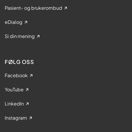
Pasient- og brukerombud
eDialog
Si din mening
FØLG OSS
Facebook
YouTube
LinkedIn
Instagram