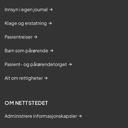
Innsyn i egen journal
Klage og erstatning
Pasientreiser
Barn som pårørende
Pasient- og pårørendetorget
Alt om rettigheter
OM NETTSTEDET
Administrere informasjonskapsler