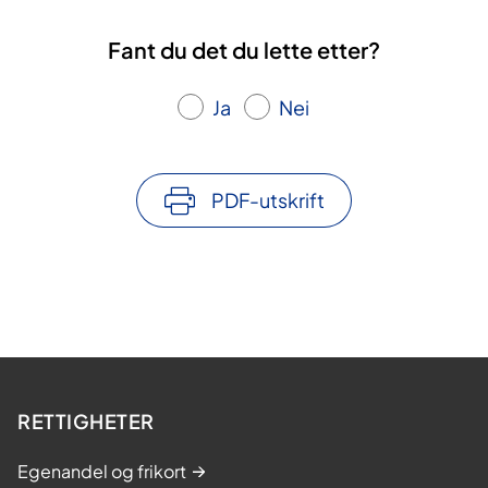
Fant du det du lette etter?
Ja
Nei
PDF-utskrift
RETTIGHETER
Egenandel og frikort