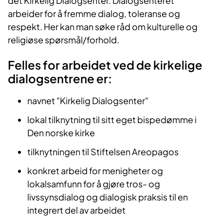
det Kirkelig Dialogsenter. Dialogsenteret
arbeider for å fremme dialog, toleranse og
respekt. Her kan man søke råd om kulturelle og
religiøse spørsmål/forhold.
Felles for arbeidet ved de kirkelige
dialogsentrene er:
navnet "Kirkelig Dialogsenter"
lokal tilknytning til sitt eget bispedømme i
Den norske kirke
tilknytningen til Stiftelsen Areopagos
konkret arbeid for menigheter og
lokalsamfunn for å gjøre tros- og
livssynsdialog og dialogisk praksis til en
integrert del av arbeidet