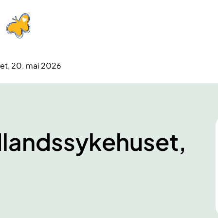
et, 20. mai 2026
dlandssykehuset,