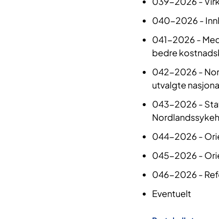
039-2026 - Virk
040-2026 - Innl
041-2026 - Medi
bedre kostnadsk
042-2026 - Nord
utvalgte nasjona
043-2026 - Stat
Nordlandssykeh
044-2026 - Orien
045-2026 - Orie
046-2026 - Refe
Eventuelt