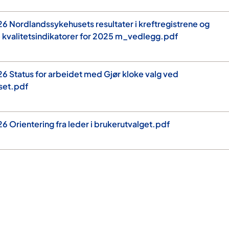
 Nordlandssykehusets resultater i kreftregistrene og
e kvalitetsindikatorer for 2025 m_vedlegg.pdf
 Status for arbeidet med Gjør kloke valg ved
set.pdf
 Orientering fra leder i brukerutvalget.pdf