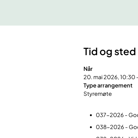
Tid og sted
Når
20. mai 2026, 10:30 
Type arrangement
Styremøte
037-2026 - Godk
038-2026 - Godk