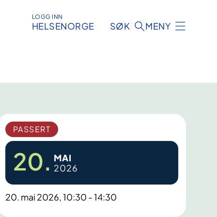
LOGG INN
HELSENORGE
SØK
MENY
PASSERT
20.
MAI
2026
20. mai 2026, 10:30 - 14:30