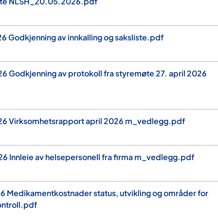
møte NLSH_20.05.2026.pdf
 Godkjenning av innkalling og saksliste.pdf
 Godkjenning av protokoll fra styremøte 27. april 2026
6 Virksomhetsrapport april 2026 m_vedlegg.pdf
 Innleie av helsepersonell fra firma m_vedlegg.pdf
 Medikamentkostnader status, utvikling og områder for
ntroll.pdf