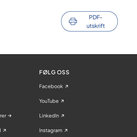
PDF-
utskrift
FØLG OSS
Facebook
YouTube
rer
LinkedIn
d
Instagram