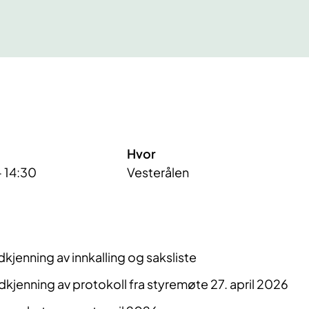
Hvor
- 14:30
Vesterålen
jenning av innkalling og saksliste
jenning av protokoll fra styremøte 27. april 2026