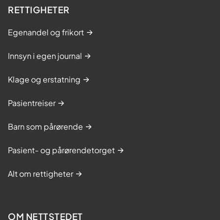
RETTIGHETER
Egenandel og frikort
Innsyn i egen journal
Klage og erstatning
Pasientreiser
Barn som pårørende
Pasient- og pårørendetorget
Alt om rettigheter
OM NETTSTEDET