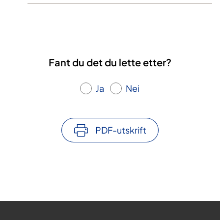
Fant du det du lette etter?
Ja
Nei
PDF-utskrift