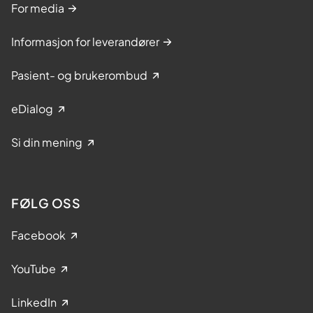
For media
Informasjon for leverandører
Pasient- og brukerombud
eDialog
Si din mening
FØLG OSS
Facebook
YouTube
LinkedIn