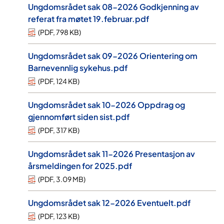
Ungdomsrådet sak 08-2026 Godkjenning av
referat fra møtet 19.februar.pdf
(
PDF
,
798 KB
)
Ungdomsrådet sak 09-2026 Orientering om
Barnevennlig sykehus.pdf
(
PDF
,
124 KB
)
Ungdomsrådet sak 10-2026 Oppdrag og
gjennomført siden sist.pdf
(
PDF
,
317 KB
)
Ungdomsrådet sak 11-2026 Presentasjon av
årsmeldingen for 2025.pdf
(
PDF
,
3.09 MB
)
Ungdomsrådet sak 12-2026 Eventuelt.pdf
(
PDF
,
123 KB
)