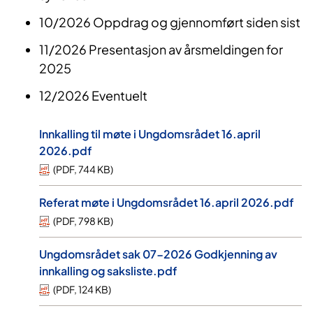
10/2026 Oppdrag og gjennomført siden sist
11/2026 Presentasjon av årsmeldingen for
2025
12/2026 Eventuelt
Innkalling til møte i Ungdomsrådet 16.april
2026.pdf
(
PDF
,
744 KB
)
Referat møte i Ungdomsrådet 16.april 2026.pdf
(
PDF
,
798 KB
)
Ungdomsrådet sak 07-2026 Godkjenning av
innkalling og saksliste.pdf
(
PDF
,
124 KB
)