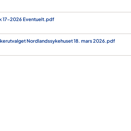
k 17-2026 Eventuelt.pdf
ukerutvalget Nordlandssykehuset 18. mars 2026.pdf