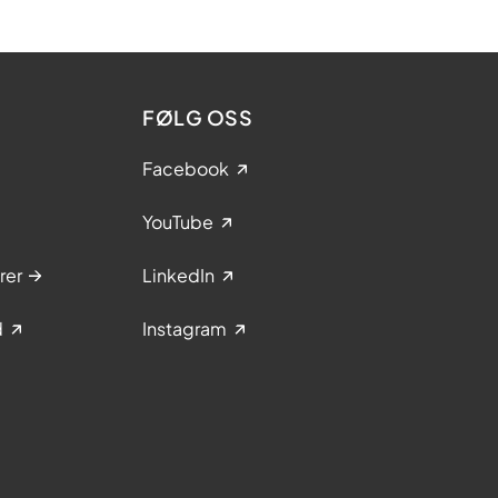
FØLG OSS
Facebook
YouTube
rer
LinkedIn
d
Instagram