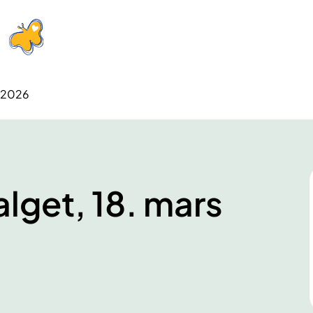
s 2026
alget, 18. mars