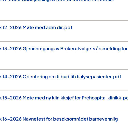
ak 12-2026 Møte med adm dir.pdf
ak 13-2026 Gjennomgang av Brukerutvalgets årsmelding for
k 14-2026 Orientering om tilbud til dialysepasienter.pdf
 15-2026 Møte med ny klinikksjef for Prehospital klinikk.p
ak 16-2026 Navnefest for besøksområdet barnevennlig