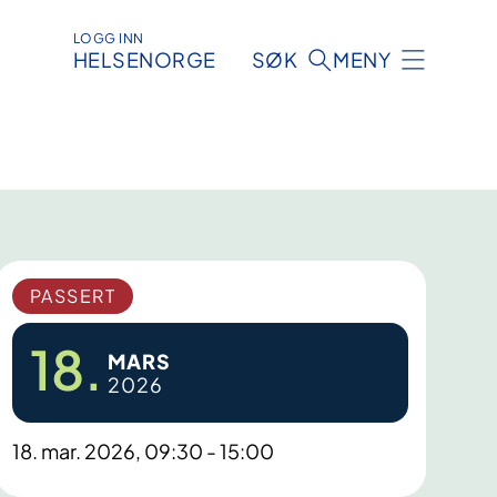
LOGG INN
HELSENORGE
SØK
MENY
PASSERT
18.
MARS
2026
18. mar. 2026, 09:30 - 15:00