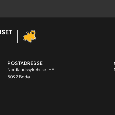
Adresse
POSTADRESSE
Nordlandssykehuset HF
8092 Bodø