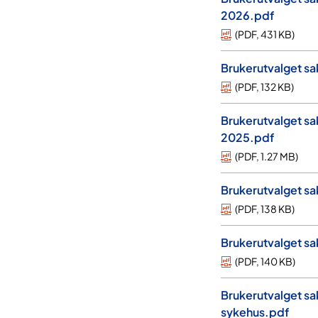
2026.pdf
(
PDF
,
431 KB
)
Brukerutvalget s
(
PDF
,
132 KB
)
Brukerutvalget s
2025.pdf
(
PDF
,
1.27 MB
)
Brukerutvalget sa
(
PDF
,
138 KB
)
Brukerutvalget sak
(
PDF
,
140 KB
)
Brukerutvalget s
sykehus.pdf